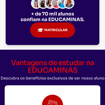
+ de 70 mil alunos
confiam na
EDUCAMINAS
.
MATRICULAR
Vantagens de estudar na
EDUCAMINAS
Descubra os benefícios exclusivos de ser nosso aluno