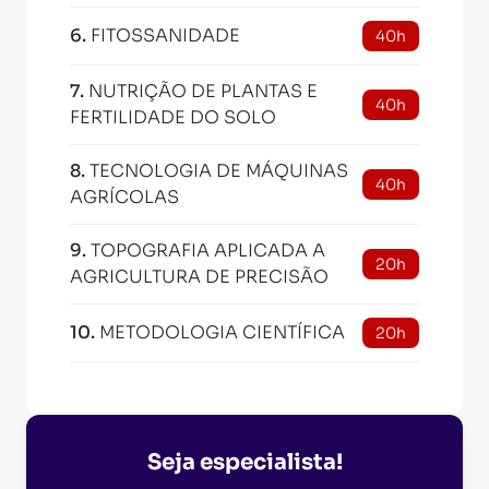
6
.
FITOSSANIDADE
40h
7
.
NUTRIÇÃO DE PLANTAS E
40h
FERTILIDADE DO SOLO
8
.
TECNOLOGIA DE MÁQUINAS
40h
AGRÍCOLAS
9
.
TOPOGRAFIA APLICADA A
20h
AGRICULTURA DE PRECISÃO
10
.
METODOLOGIA CIENTÍFICA
20h
Seja especialista!