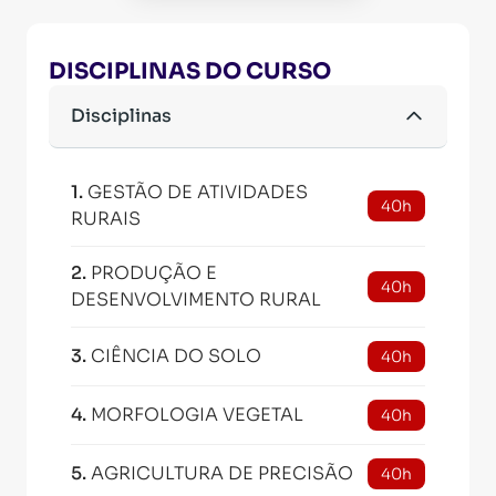
DISCIPLINAS DO CURSO
Disciplinas
1
.
GESTÃO DE ATIVIDADES
40h
RURAIS
2
.
PRODUÇÃO E
40h
DESENVOLVIMENTO RURAL
3
.
CIÊNCIA DO SOLO
40h
4
.
MORFOLOGIA VEGETAL
40h
5
.
AGRICULTURA DE PRECISÃO
40h