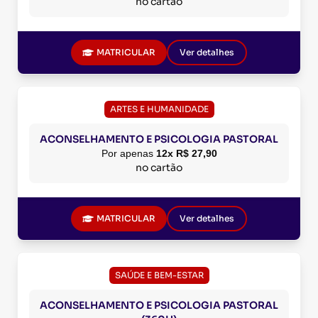
no cartão
MATRICULAR
Ver detalhes
ARTES E HUMANIDADE
ACONSELHAMENTO E PSICOLOGIA PASTORAL
Por apenas
12x R$ 27,90
no cartão
MATRICULAR
Ver detalhes
SAÚDE E BEM-ESTAR
ACONSELHAMENTO E PSICOLOGIA PASTORAL