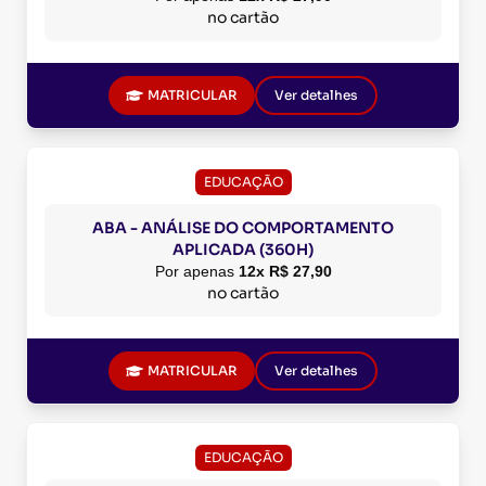
no cartão
MATRICULAR
Ver detalhes
EDUCAÇÃO
ABA - ANÁLISE DO COMPORTAMENTO
APLICADA (360H)
Por apenas
12x R$ 27,90
no cartão
MATRICULAR
Ver detalhes
EDUCAÇÃO