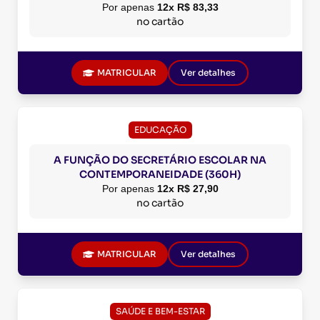
Por apenas
12x R$ 83,33
no cartão
MATRICULAR
Ver detalhes
EDUCAÇÃO
A FUNÇÃO DO SECRETÁRIO ESCOLAR NA
CONTEMPORANEIDADE (360H)
Por apenas
12x R$ 27,90
no cartão
MATRICULAR
Ver detalhes
SAÚDE E BEM-ESTAR