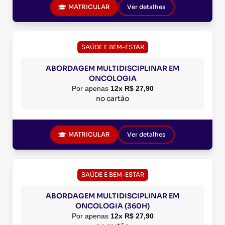
MATRICULAR
Ver detalhes
SAÚDE E BEM-ESTAR
ABORDAGEM MULTIDISCIPLINAR EM
ONCOLOGIA
Por apenas
12x R$ 27,90
no cartão
MATRICULAR
Ver detalhes
SAÚDE E BEM-ESTAR
ABORDAGEM MULTIDISCIPLINAR EM
ONCOLOGIA (360H)
Por apenas
12x R$ 27,90