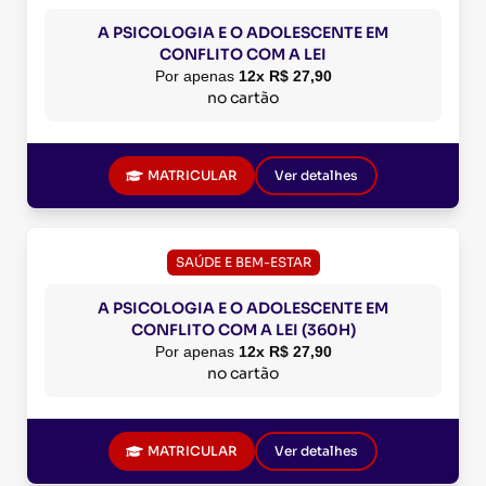
A PSICOLOGIA E O ADOLESCENTE EM
CONFLITO COM A LEI
Por apenas
12x R$ 27,90
no cartão
MATRICULAR
Ver detalhes
SAÚDE E BEM-ESTAR
A PSICOLOGIA E O ADOLESCENTE EM
CONFLITO COM A LEI (360H)
Por apenas
12x R$ 27,90
no cartão
MATRICULAR
Ver detalhes