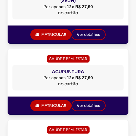
(360H)
Por apenas
12x R$ 27,90
no cartão
MATRICULAR
Ver detalhes
SAÚDE E BEM-ESTAR
ACUPUNTURA
Por apenas
12x R$ 27,90
no cartão
MATRICULAR
Ver detalhes
SAÚDE E BEM-ESTAR