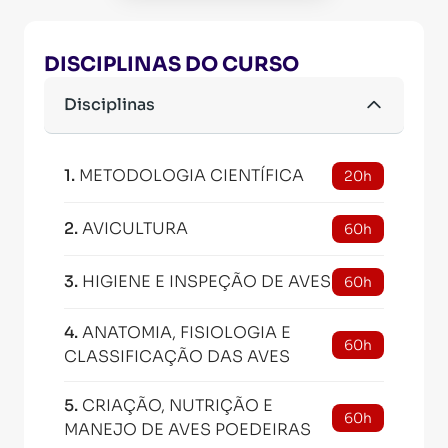
DISCIPLINAS DO CURSO
Disciplinas
1
.
METODOLOGIA CIENTÍFICA
20h
2
.
AVICULTURA
60h
3
.
HIGIENE E INSPEÇÃO DE AVES
60h
4
.
ANATOMIA, FISIOLOGIA E
60h
CLASSIFICAÇÃO DAS AVES
5
.
CRIAÇÃO, NUTRIÇÃO E
60h
MANEJO DE AVES POEDEIRAS