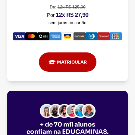
De:
12x R$ 125,00
12x R$ 27,90
Por
sem juros no cartão
MATRICULAR
+ de 70 mil alunos
confiam na
EDUCAMINAS
.