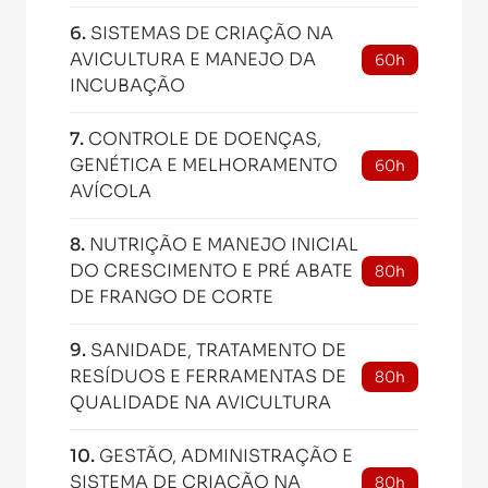
6
.
SISTEMAS DE CRIAÇÃO NA
AVICULTURA E MANEJO DA
60h
INCUBAÇÃO
7
.
CONTROLE DE DOENÇAS,
GENÉTICA E MELHORAMENTO
60h
AVÍCOLA
8
.
NUTRIÇÃO E MANEJO INICIAL
DO CRESCIMENTO E PRÉ ABATE
80h
DE FRANGO DE CORTE
9
.
SANIDADE, TRATAMENTO DE
RESÍDUOS E FERRAMENTAS DE
80h
QUALIDADE NA AVICULTURA
10
.
GESTÃO, ADMINISTRAÇÃO E
SISTEMA DE CRIAÇÃO NA
80h