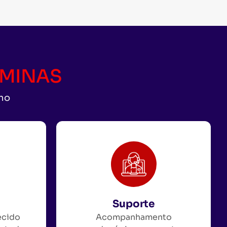
CAMINAS
uno
Suporte
ecido
Acompanhamento