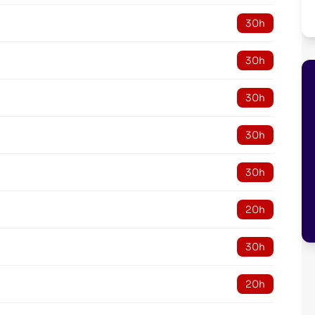
30h
30h
30h
30h
30h
20h
30h
20h