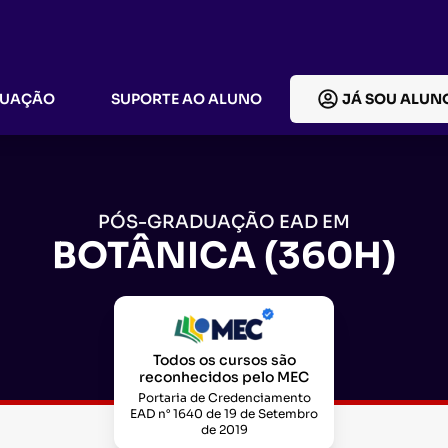
DUAÇÃO
SUPORTE AO ALUNO
JÁ SOU ALUN
PÓS-GRADUAÇÃO EAD EM
BOTÂNICA (360H)
Todos os cursos são
reconhecidos pelo MEC
Portaria de Credenciamento
EAD n° 1640 de 19 de Setembro
de 2019