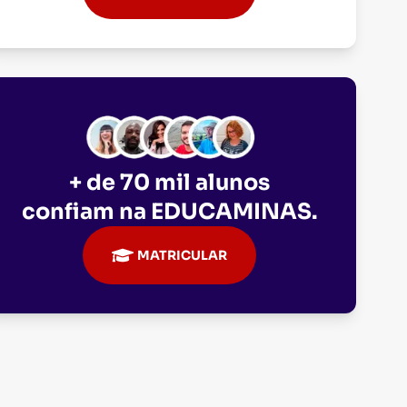
+ de 70 mil alunos
confiam na
EDUCAMINAS
.
MATRICULAR