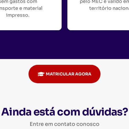
sem gastos com
pelo MEC e válido e
nsporte e material
território nacion
impresso.
MATRICULAR AGORA
Ainda está com dúvidas?
Entre em contato conosco