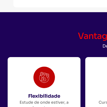
Vantag
De
Flexibilidade
Estude de onde estiver, a
Curs