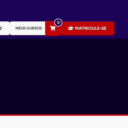
0
O
MATRICULE-SE
MEUS CURSOS