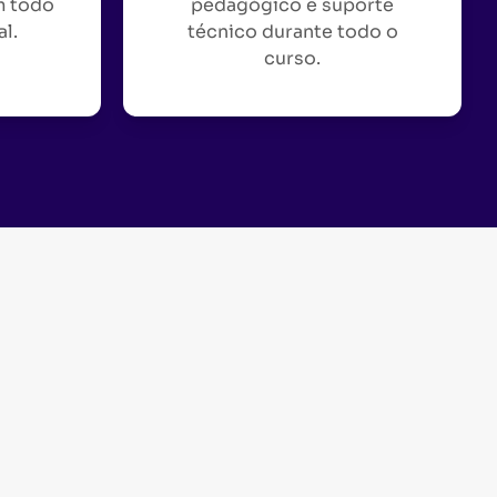
m todo
pedagógico e suporte
al.
técnico durante todo o
curso.