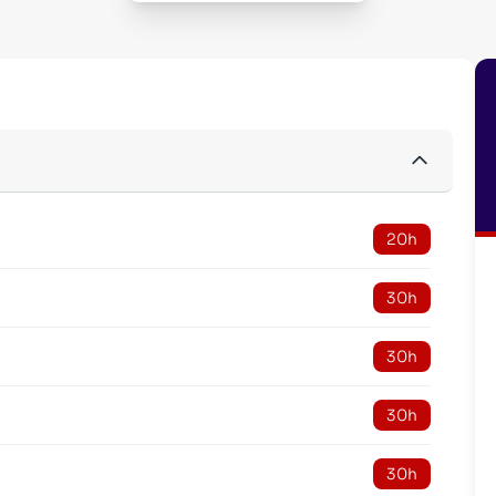
20h
30h
30h
30h
30h