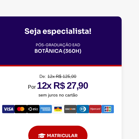
Seja especialista!
PÓS-GRADUAÇÃO EAD
BOTÂNICA (360H)
De:
12x R$ 125,00
12x R$ 27,90
Por
sem juros no cartão
MATRICULAR