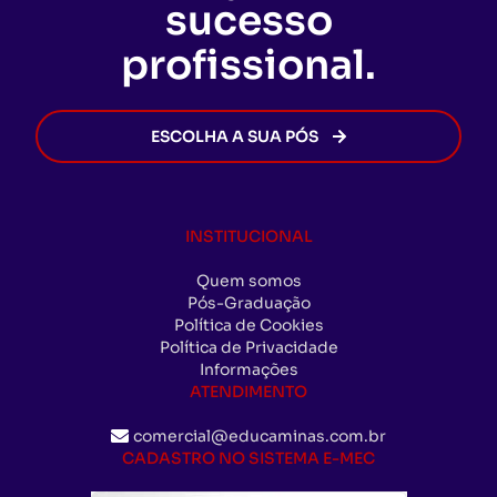
sucesso
avance na sua carreira sem burocracia.
profissional.
ESCOLHA A SUA PÓS
INSTITUCIONAL
Quem somos
Pós-Graduação
Política de Cookies
Política de Privacidade
Informações
ATENDIMENTO
comercial@educaminas.com.br
CADASTRO NO SISTEMA E-MEC