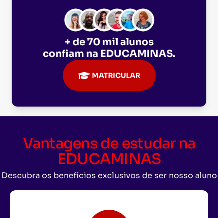
+ de 70 mil alunos
confiam na
EDUCAMINAS
.
MATRICULAR
Vantagens de estudar na
EDUCAMINAS
Descubra os benefícios exclusivos de ser nosso aluno