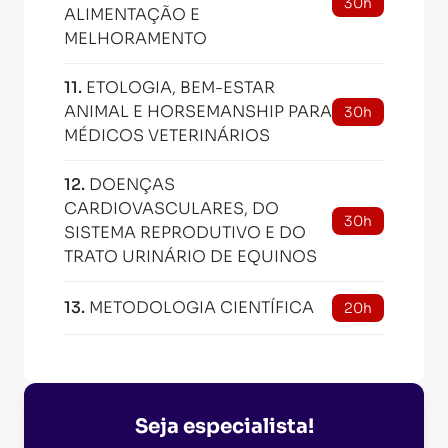
30h
ALIMENTAÇÃO E
MELHORAMENTO
11
.
ETOLOGIA, BEM-ESTAR
ANIMAL E HORSEMANSHIP PARA
30h
MÉDICOS VETERINÁRIOS
12
.
DOENÇAS
CARDIOVASCULARES, DO
30h
SISTEMA REPRODUTIVO E DO
TRATO URINÁRIO DE EQUINOS
13
.
METODOLOGIA CIENTÍFICA
20h
Seja especialista!