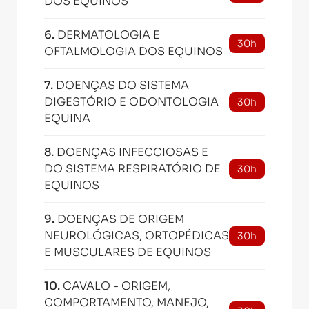
DOS EQUINOS
6
.
DERMATOLOGIA E
30h
OFTALMOLOGIA DOS EQUINOS
7
.
DOENÇAS DO SISTEMA
DIGESTÓRIO E ODONTOLOGIA
30h
EQUINA
8
.
DOENÇAS INFECCIOSAS E
DO SISTEMA RESPIRATÓRIO DE
30h
EQUINOS
9
.
DOENÇAS DE ORIGEM
NEUROLÓGICAS, ORTOPÉDICAS
30h
E MUSCULARES DE EQUINOS
10
.
CAVALO - ORIGEM,
COMPORTAMENTO, MANEJO,