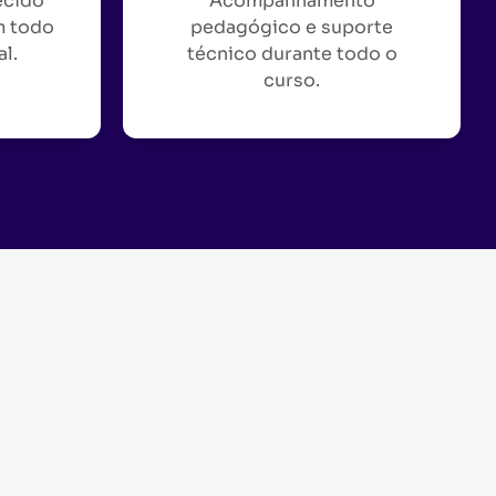
ecido
Acompanhamento
m todo
pedagógico e suporte
al.
técnico durante todo o
curso.