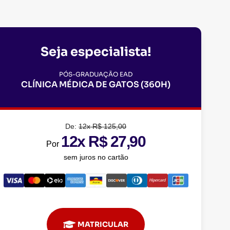
Seja especialista!
PÓS-GRADUAÇÃO EAD
CLÍNICA MÉDICA DE GATOS (360H)
De:
12x R$ 125,00
12x R$ 27,90
Por
sem juros no cartão
MATRICULAR