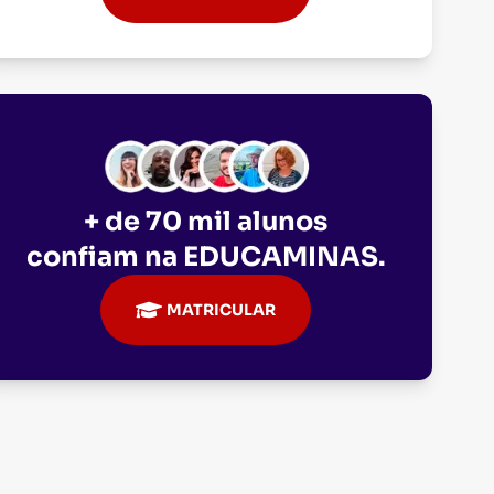
+ de 70 mil alunos
confiam na
EDUCAMINAS
.
MATRICULAR