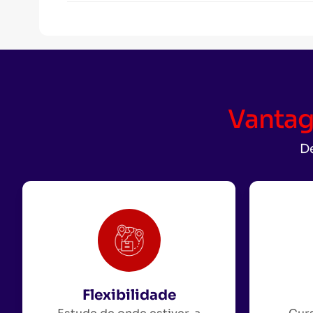
Vantag
De
Flexibilidade