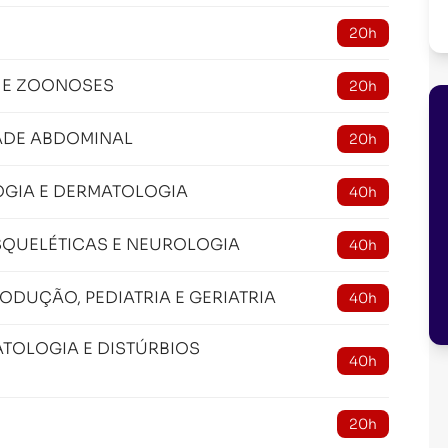
20h
 E ZOONOSES
20h
DADE ABDOMINAL
20h
OGIA E DERMATOLOGIA
40h
QUELÉTICAS E NEUROLOGIA
40h
ODUÇÃO, PEDIATRIA E GERIATRIA
40h
TOLOGIA E DISTÚRBIOS
40h
20h