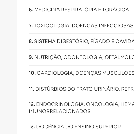
6
.
MEDICINA RESPIRATÓRIA E TORÁCICA
7
.
TOXICOLOGIA, DOENÇAS INFECCIOSAS
8
.
SISTEMA DIGESTÓRIO, FÍGADO E CAVI
9
.
NUTRIÇÃO, ODONTOLOGIA, OFTALMOL
10
.
CARDIOLOGIA, DOENÇAS MUSCULOES
11
.
DISTÚRBIOS DO TRATO URINÁRIO, REPR
12
.
ENDOCRINOLOGIA, ONCOLOGIA, HEMA
IMUNORRELACIONADOS
13
.
DOCÊNCIA DO ENSINO SUPERIOR