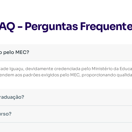
AQ - Perguntas Frequent
o pelo MEC?
dade Iguaçu, devidamente credenciada pelo Ministério da Educ
 atendem aos padrões exigidos pelo MEC, proporcionando qualid
Graduação?
essário ter concluído uma graduação reconhecida pelo MEC. De 
urso?
uintes modalidades:
eas do conhecimento, como Direito, Administração, Engenharia, 
os seus dados, o acesso ao curso será liberado automaticamente.