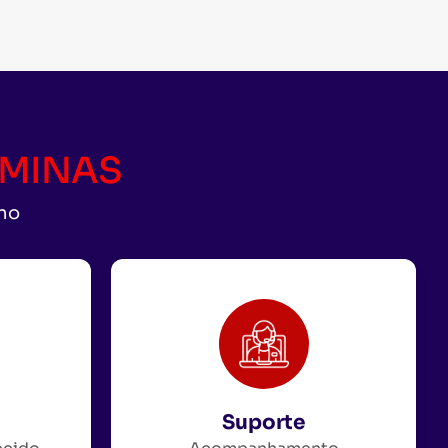
CAMINAS
uno
Suporte