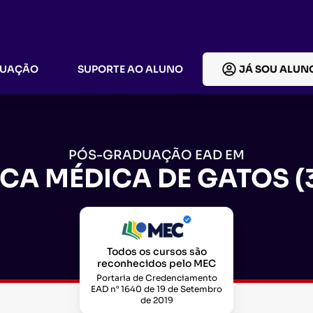
DUAÇÃO
SUPORTE AO ALUNO
JÁ SOU ALUN
PÓS-GRADUAÇÃO EAD EM
ICA MÉDICA DE GATOS (
Todos os cursos são
reconhecidos pelo MEC
Portaria de Credenciamento
EAD n° 1640 de 19 de Setembro
de 2019