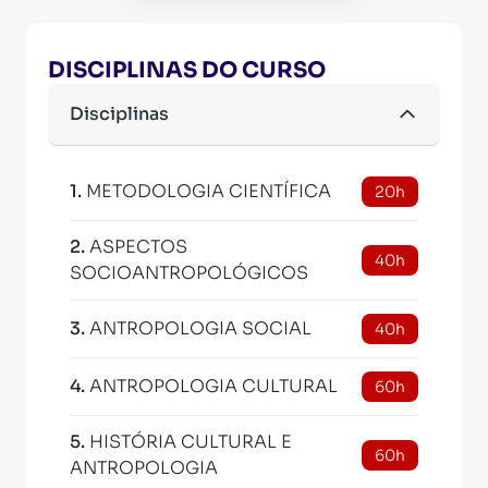
DISCIPLINAS DO CURSO
Disciplinas
1
.
METODOLOGIA CIENTÍFICA
20h
2
.
ASPECTOS
40h
SOCIOANTROPOLÓGICOS
3
.
ANTROPOLOGIA SOCIAL
40h
4
.
ANTROPOLOGIA CULTURAL
60h
5
.
HISTÓRIA CULTURAL E
60h
ANTROPOLOGIA