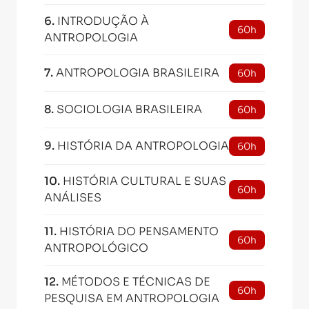
6
.
INTRODUÇÃO À
60h
ANTROPOLOGIA
7
.
ANTROPOLOGIA BRASILEIRA
60h
8
.
SOCIOLOGIA BRASILEIRA
60h
9
.
HISTÓRIA DA ANTROPOLOGIA
60h
10
.
HISTÓRIA CULTURAL E SUAS
60h
ANÁLISES
11
.
HISTÓRIA DO PENSAMENTO
60h
ANTROPOLÓGICO
12
.
MÉTODOS E TÉCNICAS DE
60h
PESQUISA EM ANTROPOLOGIA