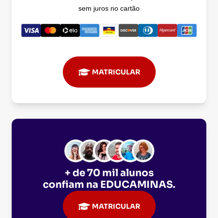
sem juros no cartão
MATRICULAR
+ de 70 mil alunos
confiam na
EDUCAMINAS
.
MATRICULAR