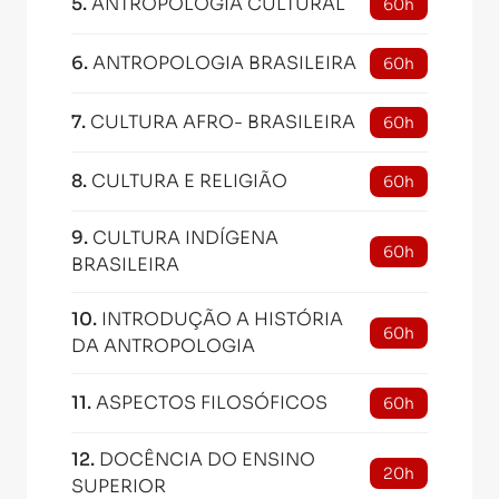
5
.
ANTROPOLOGIA CULTURAL
60h
6
.
ANTROPOLOGIA BRASILEIRA
60h
7
.
CULTURA AFRO- BRASILEIRA
60h
8
.
CULTURA E RELIGIÃO
60h
9
.
CULTURA INDÍGENA
60h
BRASILEIRA
10
.
INTRODUÇÃO A HISTÓRIA
60h
DA ANTROPOLOGIA
11
.
ASPECTOS FILOSÓFICOS
60h
12
.
DOCÊNCIA DO ENSINO
20h
SUPERIOR