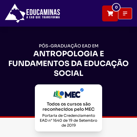
0
PÓS-GRADUAÇÃO EAD EM
ANTROPOLOGIA E
FUNDAMENTOS DA EDUCAÇÃO
SOCIAL
Todos os cursos são
reconhecidos pelo MEC
Portaria de Credenciamento
EAD n° 1640 de 19 de Setembro
de 2019