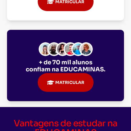
MATRICULAR
+ de 70 mil alunos
confiam na
EDUCAMINAS
.
MATRICULAR
Vantagens de estudar na