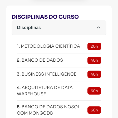
DISCIPLINAS DO CURSO
Disciplinas
1
.
METODOLOGIA CIENTÍFICA
20h
2
.
BANCO DE DADOS
40h
3
.
BUSINESS INTELLIGENCE
40h
4
.
ARQUITETURA DE DATA
60h
WAREHOUSE
5
.
BANCO DE DADOS NOSQL
60h
COM MONGODB