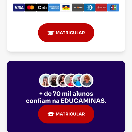
MATRICULAR
+ de 70 mil alunos
confiam na
EDUCAMINAS
.
MATRICULAR