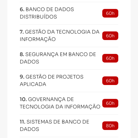
6
.
BANCO DE DADOS
60h
DISTRIBUÍDOS
7
.
GESTÃO DA TECNOLOGIA DA
60h
INFORMAÇÃO
8
.
SEGURANÇA EM BANCO DE
60h
DADOS
9
.
GESTÃO DE PROJETOS
60h
APLICADA
10
.
GOVERNANÇA DE
60h
TECNOLOGIA DA INFORMAÇÃO
11
.
SISTEMAS DE BANCO DE
80h
DADOS