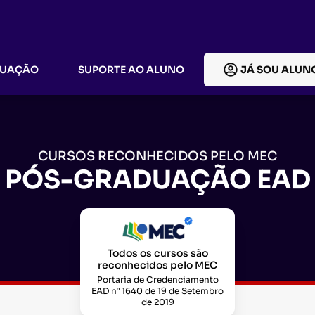
DUAÇÃO
SUPORTE AO ALUNO
JÁ SOU ALUN
CURSOS RECONHECIDOS PELO MEC
PÓS-GRADUAÇÃO EAD
Todos os cursos são
reconhecidos pelo MEC
Portaria de Credenciamento
EAD n° 1640 de 19 de Setembro
de 2019