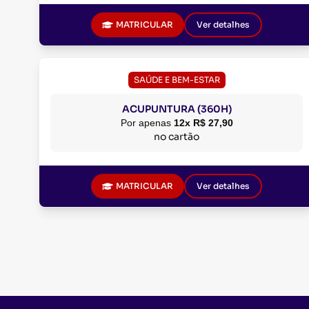
MATRICULAR
Ver detalhes
SAÚDE E BEM-ESTAR
ACUPUNTURA (360H)
Por apenas
12x R$ 27,90
no cartão
MATRICULAR
Ver detalhes