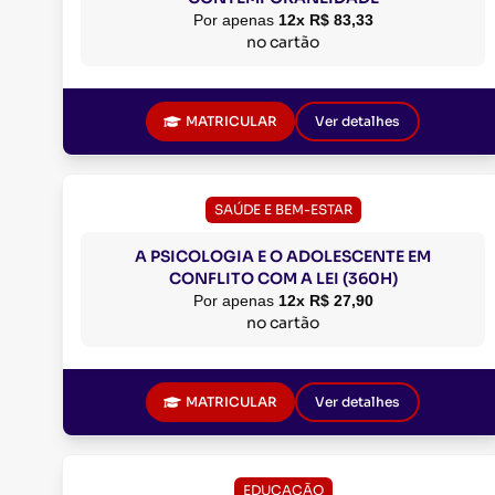
Por apenas
12x R$ 83,33
no cartão
MATRICULAR
Ver detalhes
SAÚDE E BEM-ESTAR
A PSICOLOGIA E O ADOLESCENTE EM
CONFLITO COM A LEI (360H)
Por apenas
12x R$ 27,90
no cartão
MATRICULAR
Ver detalhes
EDUCAÇÃO