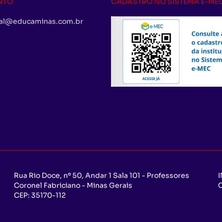
NTO
CADASTRO NO SISTEMA E-ME
al@educaminas.com.br
Rua Rio Doce, nº 50, Andar 1 Sala 101 - Professores
Coronel Fabriciano - Minas Gerais
CEP:
35170-112