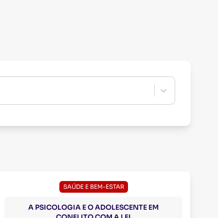
SAÚDE E BEM-ESTAR
A PSICOLOGIA E O ADOLESCENTE EM
CONFLITO COM A LEI