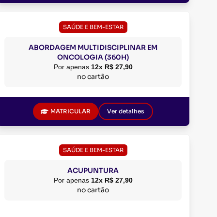
SAÚDE E BEM-ESTAR
ABORDAGEM MULTIDISCIPLINAR EM
ONCOLOGIA (360H)
Por apenas
12x R$ 27,90
no cartão
MATRICULAR
Ver detalhes
SAÚDE E BEM-ESTAR
ACUPUNTURA
Por apenas
12x R$ 27,90
no cartão