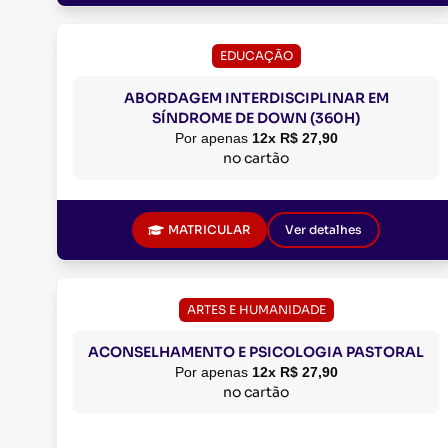
EDUCAÇÃO
ABORDAGEM INTERDISCIPLINAR EM
SÍNDROME DE DOWN (360H)
Por apenas
12x R$ 27,90
no cartão
MATRICULAR
Ver detalhes
ARTES E HUMANIDADE
ACONSELHAMENTO E PSICOLOGIA PASTORAL
Por apenas
12x R$ 27,90
no cartão