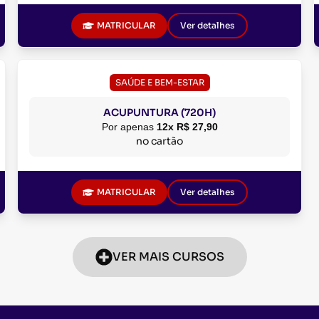
MATRICULAR
Ver detalhes
SAÚDE E BEM-ESTAR
ACUPUNTURA (720H)
Por apenas
12x R$ 27,90
no cartão
MATRICULAR
Ver detalhes
VER MAIS CURSOS