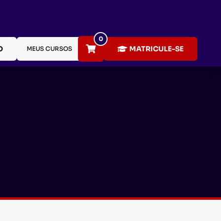
0
O
MATRICULE-SE
MEUS CURSOS