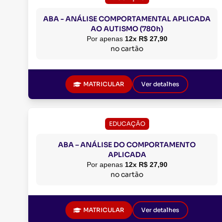
ABA - ANÁLISE COMPORTAMENTAL APLICADA
AO AUTISMO (780h)
Por apenas
12x R$ 27,90
no cartão
MATRICULAR
Ver detalhes
EDUCAÇÃO
ABA – ANÁLISE DO COMPORTAMENTO
APLICADA
Por apenas
12x R$ 27,90
no cartão
MATRICULAR
Ver detalhes