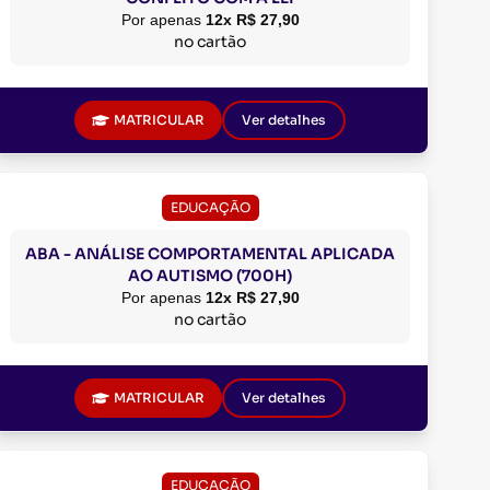
Por apenas
12x R$ 27,90
no cartão
MATRICULAR
Ver detalhes
EDUCAÇÃO
ABA - ANÁLISE COMPORTAMENTAL APLICADA
AO AUTISMO (700H)
Por apenas
12x R$ 27,90
no cartão
MATRICULAR
Ver detalhes
EDUCAÇÃO