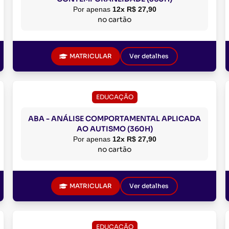
Por apenas
12x R$ 27,90
no cartão
MATRICULAR
Ver detalhes
EDUCAÇÃO
ABA - ANÁLISE COMPORTAMENTAL APLICADA
AO AUTISMO (360H)
Por apenas
12x R$ 27,90
no cartão
MATRICULAR
Ver detalhes
EDUCAÇÃO