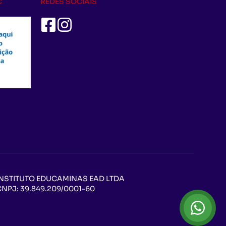
C
REDES SOCIAIS
INSTITUTO EDUCAMINAS EAD LTDA
CNPJ:
39.849.209/0001-60