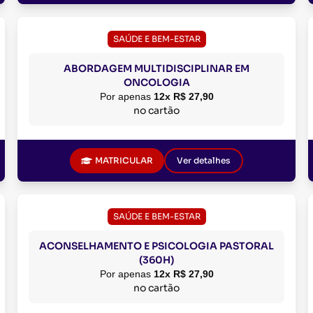
SAÚDE E BEM-ESTAR
ABORDAGEM MULTIDISCIPLINAR EM
ONCOLOGIA
Por apenas
12x R$ 27,90
no cartão
MATRICULAR
Ver detalhes
SAÚDE E BEM-ESTAR
ACONSELHAMENTO E PSICOLOGIA PASTORAL
(360H)
Por apenas
12x R$ 27,90
no cartão