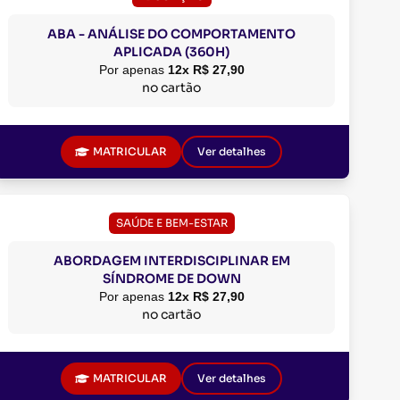
ABA - ANÁLISE DO COMPORTAMENTO
APLICADA (360H)
Por apenas
12x R$ 27,90
no cartão
MATRICULAR
Ver detalhes
SAÚDE E BEM-ESTAR
ABORDAGEM INTERDISCIPLINAR EM
SÍNDROME DE DOWN
Por apenas
12x R$ 27,90
no cartão
MATRICULAR
Ver detalhes