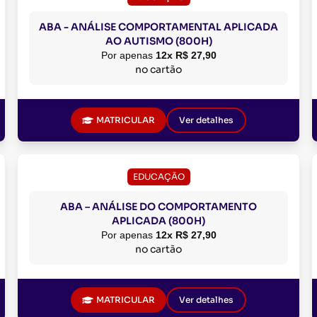
ABA - ANÁLISE COMPORTAMENTAL APLICADA
AO AUTISMO (800H)
Por apenas
12x R$ 27,90
no cartão
MATRICULAR
Ver detalhes
EDUCAÇÃO
ABA – ANÁLISE DO COMPORTAMENTO
APLICADA (800H)
Por apenas
12x R$ 27,90
no cartão
MATRICULAR
Ver detalhes