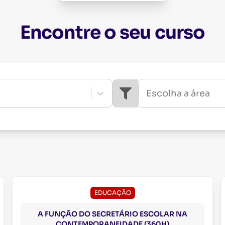
Encontre o seu curso
Escolha a área
EDUCAÇÃO
A FUNÇÃO DO SECRETÁRIO ESCOLAR NA
CONTEMPORANEIDADE (360H)