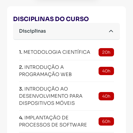
DISCIPLINAS DO CURSO
Disciplinas
1
.
METODOLOGIA CIENTÍFICA
20h
2
.
INTRODUÇÃO A
40h
PROGRAMAÇÃO WEB
3
.
INTRODUÇÃO AO
DESENVOLVIMENTO PARA
40h
DISPOSITIVOS MÓVEIS
4
.
IMPLANTAÇÃO DE
60h
PROCESSOS DE SOFTWARE