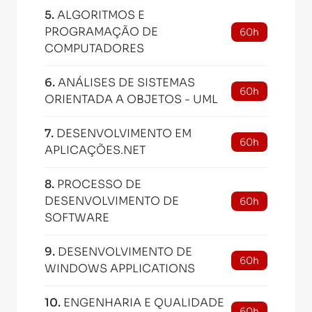
5
.
ALGORITMOS E
PROGRAMAÇÃO DE
60h
COMPUTADORES
6
.
ANÁLISES DE SISTEMAS
60h
ORIENTADA A OBJETOS - UML
7
.
DESENVOLVIMENTO EM
60h
APLICAÇÕES.NET
8
.
PROCESSO DE
DESENVOLVIMENTO DE
60h
SOFTWARE
9
.
DESENVOLVIMENTO DE
60h
WINDOWS APPLICATIONS
10
.
ENGENHARIA E QUALIDADE
60h