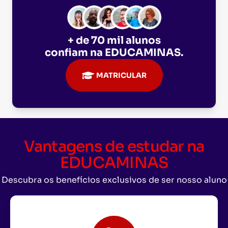
+ de 70 mil alunos
confiam na
EDUCAMINAS
.
MATRICULAR
Vantagens de estudar na
EDUCAMINAS
Descubra os benefícios exclusivos de ser nosso aluno