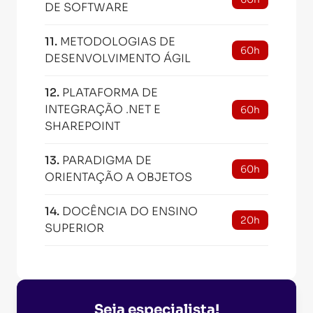
DE SOFTWARE
11
.
METODOLOGIAS DE
60h
DESENVOLVIMENTO ÁGIL
12
.
PLATAFORMA DE
INTEGRAÇÃO .NET E
60h
SHAREPOINT
13
.
PARADIGMA DE
60h
ORIENTAÇÃO A OBJETOS
14
.
DOCÊNCIA DO ENSINO
20h
SUPERIOR
Seja especialista!