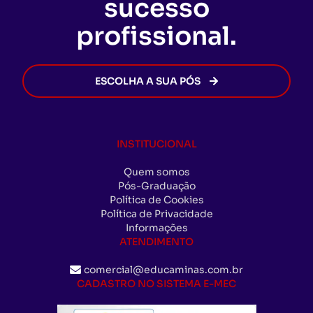
sucesso
avance na sua carreira sem burocracia.
profissional.
ESCOLHA A SUA PÓS
INSTITUCIONAL
Quem somos
Pós-Graduação
Política de Cookies
Política de Privacidade
Informações
ATENDIMENTO
comercial@educaminas.com.br
CADASTRO NO SISTEMA E-MEC