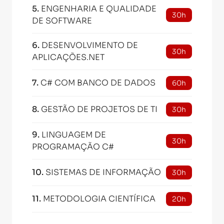
5
.
ENGENHARIA E QUALIDADE
30h
DE SOFTWARE
6
.
DESENVOLVIMENTO DE
30h
APLICAÇÕES.NET
7
.
C# COM BANCO DE DADOS
60h
8
.
GESTÃO DE PROJETOS DE TI
30h
9
.
LINGUAGEM DE
30h
PROGRAMAÇÃO C#
10
.
SISTEMAS DE INFORMAÇÃO
30h
11
.
METODOLOGIA CIENTÍFICA
20h