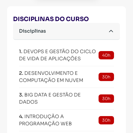
DISCIPLINAS DO CURSO
Disciplinas
1
.
DEVOPS E GESTÃO DO CICLO
40h
DE VIDA DE APLICAÇÕES
2
.
DESENVOLVIMENTO E
30h
COMPUTAÇÃO EM NUVEM
3
.
BIG DATA E GESTÃO DE
30h
DADOS
4
.
INTRODUÇÃO A
30h
PROGRAMAÇÃO WEB