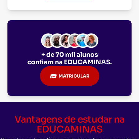
+ de 70 mil alunos
confiam na
EDUCAMINAS
.
MATRICULAR
Vantagens de estudar na
EDUCAMINAS