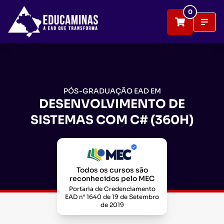
0
PÓS-GRADUAÇÃO EAD EM
DESENVOLVIMENTO DE
SISTEMAS COM C# (360H)
Todos os cursos são
reconhecidos pelo MEC
Portaria de Credenciamento
EAD n° 1640 de 19 de Setembro
de 2019