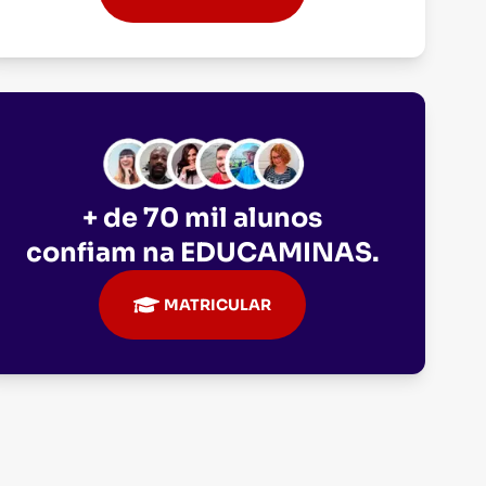
+ de 70 mil alunos
confiam na
EDUCAMINAS
.
MATRICULAR