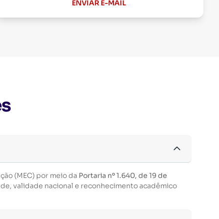
ENVIAR E-MAIL
es
ação (MEC) por meio da
Portaria nº 1.640, de 19 de
ade, validade nacional e reconhecimento acadêmico