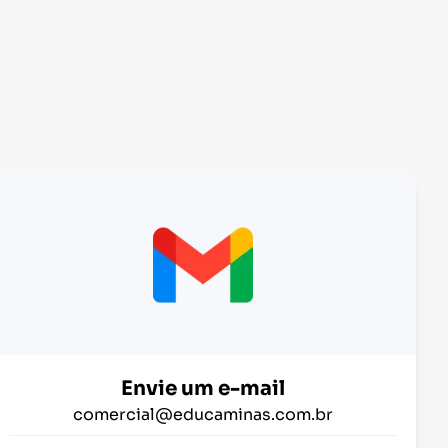
Envie um e-mail
comercial@educaminas.com.br