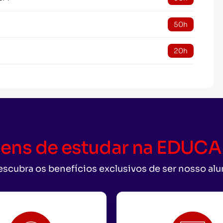
50h
20h
ens de estudar na EDU
scubra os benefícios exclusivos de ser nosso al