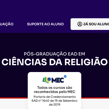
DUAÇÃO
SUPORTE AO ALUNO
JÁ SOU ALUN
PÓS-GRADUAÇÃO EAD EM
CIÊNCIAS DA RELIGIÃO
Todos os cursos são
reconhecidos pelo MEC
Portaria de Credenciamento
EAD n° 1640 de 19 de Setembro
de 2019