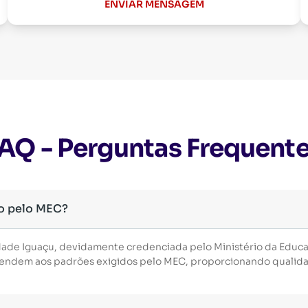
ENVIAR MENSAGEM
AQ - Perguntas Frequent
o pelo MEC?
dade Iguaçu, devidamente credenciada pelo Ministério da Educ
 atendem aos padrões exigidos pelo MEC, proporcionando qualid