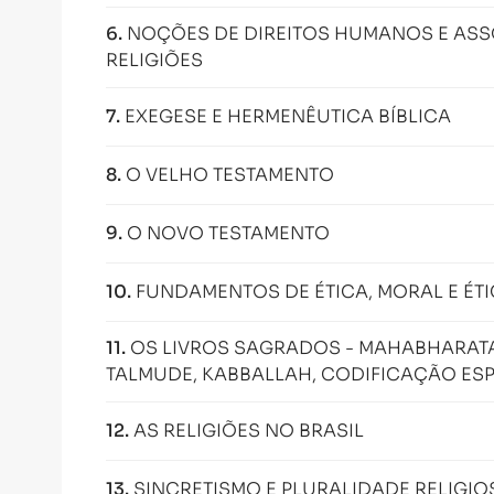
6
.
NOÇÕES DE DIREITOS HUMANOS E ASS
RELIGIÕES
7
.
EXEGESE E HERMENÊUTICA BÍBLICA
8
.
O VELHO TESTAMENTO
9
.
O NOVO TESTAMENTO
10
.
FUNDAMENTOS DE ÉTICA, MORAL E ÉTI
11
.
OS LIVROS SAGRADOS - MAHABHARATA
TALMUDE, KABBALLAH, CODIFICAÇÃO ESP
12
.
AS RELIGIÕES NO BRASIL
13
.
SINCRETISMO E PLURALIDADE RELIGIO