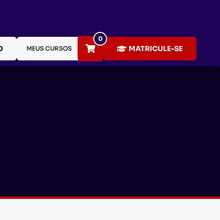
0
O
MATRICULE-SE
MEUS CURSOS