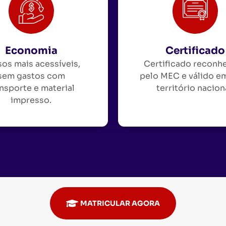
Economia
Certificado
os mais acessíveis,
Certificado reconh
sem gastos com
pelo MEC e válido e
nsporte e material
território nacion
impresso.
MATRICULAR AGORA