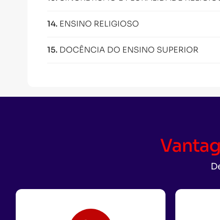
14
.
ENSINO RELIGIOSO
15
.
DOCÊNCIA DO ENSINO SUPERIOR
Vantag
De