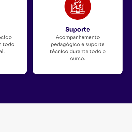
Suporte
ecido
Acompanhamento
m todo
pedagógico e suporte
al.
técnico durante todo o
curso.