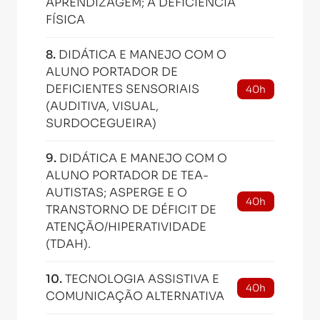
APRENDIZAGEM; A DEFICIÊNCIA
FÍSICA
8
.
DIDÁTICA E MANEJO COM O
ALUNO PORTADOR DE
DEFICIENTES SENSORIAIS
40h
(AUDITIVA, VISUAL,
SURDOCEGUEIRA)
9
.
DIDÁTICA E MANEJO COM O
ALUNO PORTADOR DE TEA-
AUTISTAS; ASPERGE E O
40h
TRANSTORNO DE DÉFICIT DE
ATENÇÃO/HIPERATIVIDADE
(TDAH).
10
.
TECNOLOGIA ASSISTIVA E
40h
COMUNICAÇÃO ALTERNATIVA