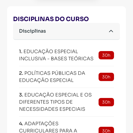
DISCIPLINAS DO CURSO
Disciplinas
1
.
EDUCAÇÃO ESPECIAL
30h
INCLUSIVA - BASES TEÓRICAS
2
.
POLÍTICAS PÚBLICAS DA
30h
EDUCAÇÃO ESPECIAL
3
.
EDUCAÇÃO ESPECIAL E OS
DIFERENTES TIPOS DE
30h
NECESSIDADES ESPECIAIS
4
.
ADAPTAÇÕES
CURRICULARES PARA A
30h