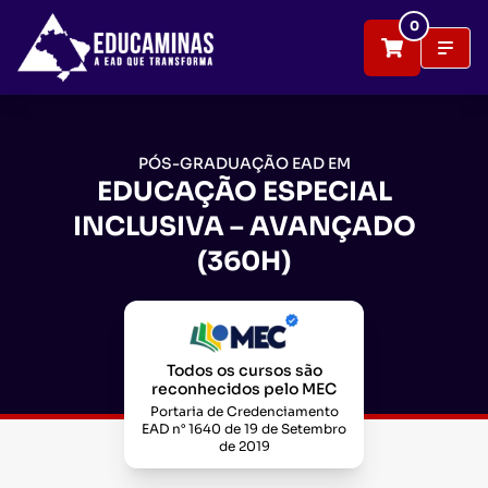
0
PÓS-GRADUAÇÃO EAD EM
EDUCAÇÃO ESPECIAL
INCLUSIVA – AVANÇADO
(360H)
Todos os cursos são
reconhecidos pelo MEC
Portaria de Credenciamento
EAD n° 1640 de 19 de Setembro
de 2019