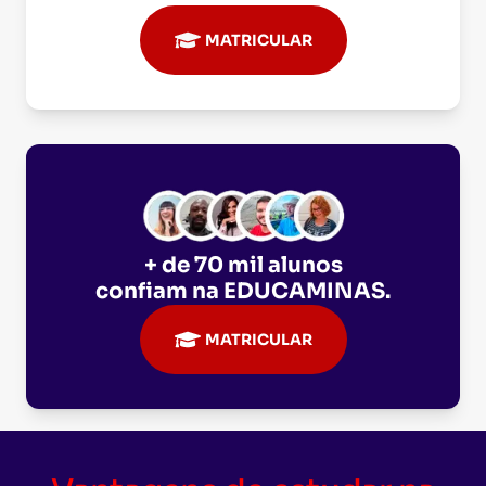
MATRICULAR
+ de 70 mil alunos
confiam na
EDUCAMINAS
.
MATRICULAR