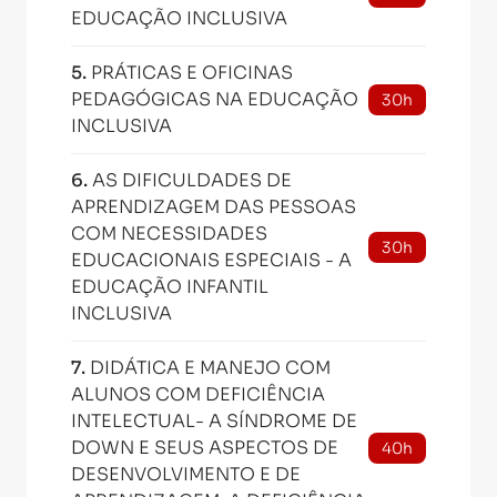
EDUCAÇÃO INCLUSIVA
5
.
PRÁTICAS E OFICINAS
PEDAGÓGICAS NA EDUCAÇÃO
30h
INCLUSIVA
6
.
AS DIFICULDADES DE
APRENDIZAGEM DAS PESSOAS
COM NECESSIDADES
30h
EDUCACIONAIS ESPECIAIS - A
EDUCAÇÃO INFANTIL
INCLUSIVA
7
.
DIDÁTICA E MANEJO COM
ALUNOS COM DEFICIÊNCIA
INTELECTUAL- A SÍNDROME DE
DOWN E SEUS ASPECTOS DE
40h
DESENVOLVIMENTO E DE