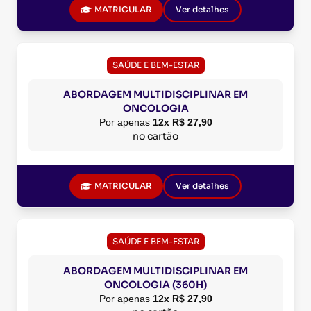
MATRICULAR
Ver detalhes
SAÚDE E BEM-ESTAR
ABORDAGEM MULTIDISCIPLINAR EM
ONCOLOGIA
Por apenas
12x R$ 27,90
no cartão
MATRICULAR
Ver detalhes
SAÚDE E BEM-ESTAR
ABORDAGEM MULTIDISCIPLINAR EM
ONCOLOGIA (360H)
Por apenas
12x R$ 27,90