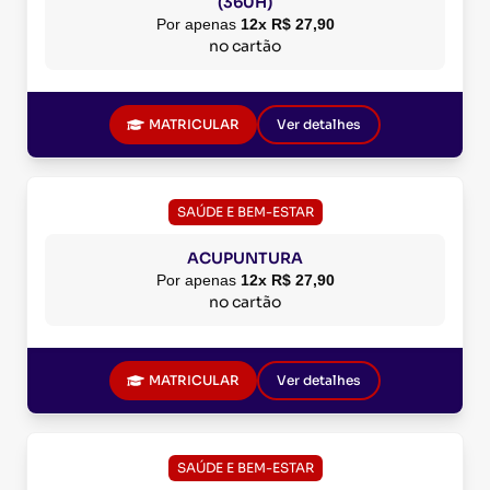
(360H)
Por apenas
12x R$ 27,90
no cartão
MATRICULAR
Ver detalhes
SAÚDE E BEM-ESTAR
ACUPUNTURA
Por apenas
12x R$ 27,90
no cartão
MATRICULAR
Ver detalhes
SAÚDE E BEM-ESTAR