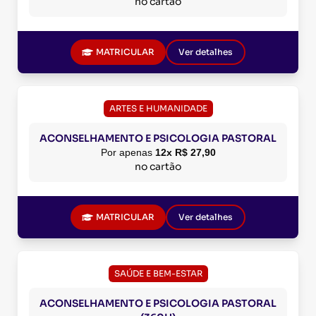
no cartão
MATRICULAR
Ver detalhes
ARTES E HUMANIDADE
ACONSELHAMENTO E PSICOLOGIA PASTORAL
Por apenas
12x R$ 27,90
no cartão
MATRICULAR
Ver detalhes
SAÚDE E BEM-ESTAR
ACONSELHAMENTO E PSICOLOGIA PASTORAL