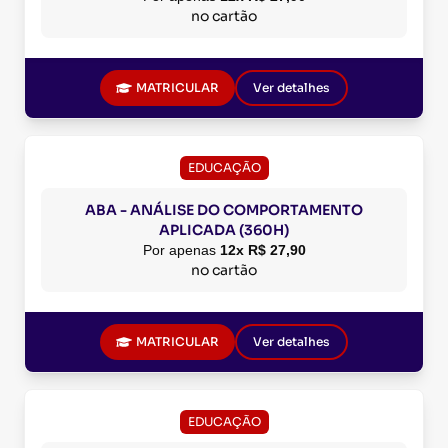
no cartão
MATRICULAR
Ver detalhes
EDUCAÇÃO
ABA - ANÁLISE DO COMPORTAMENTO
APLICADA (360H)
Por apenas
12x R$ 27,90
no cartão
MATRICULAR
Ver detalhes
EDUCAÇÃO