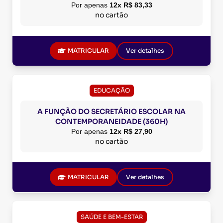
Por apenas
12x R$ 83,33
no cartão
MATRICULAR
Ver detalhes
EDUCAÇÃO
A FUNÇÃO DO SECRETÁRIO ESCOLAR NA
CONTEMPORANEIDADE (360H)
Por apenas
12x R$ 27,90
no cartão
MATRICULAR
Ver detalhes
SAÚDE E BEM-ESTAR