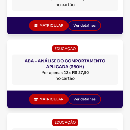
no cartão
MATRICULAR
Ver detalhes
EDUCAÇÃO
ABA - ANÁLISE DO COMPORTAMENTO
APLICADA (360H)
Por apenas
12x R$ 27,90
no cartão
MATRICULAR
Ver detalhes
EDUCAÇÃO