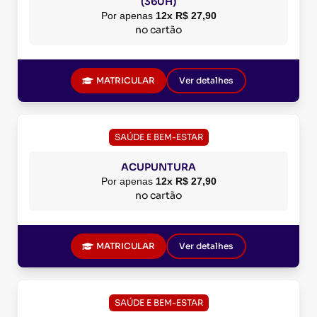
(360H)
Por apenas
12x R$ 27,90
no cartão
MATRICULAR
Ver detalhes
SAÚDE E BEM-ESTAR
ACUPUNTURA
Por apenas
12x R$ 27,90
no cartão
MATRICULAR
Ver detalhes
SAÚDE E BEM-ESTAR