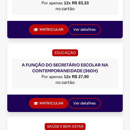
Por apenas
12x R$ 83,33
no cartão
MATRICULAR
Ver detalhes
EDUCAÇÃO
A FUNÇÃO DO SECRETÁRIO ESCOLAR NA
CONTEMPORANEIDADE (360H)
Por apenas
12x R$ 27,90
no cartão
MATRICULAR
Ver detalhes
SAÚDE E BEM-ESTAR