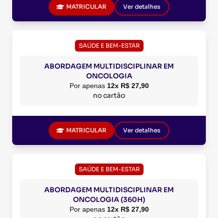
MATRICULAR
Ver detalhes
SAÚDE E BEM-ESTAR
ABORDAGEM MULTIDISCIPLINAR EM
ONCOLOGIA
Por apenas
12x R$ 27,90
no cartão
MATRICULAR
Ver detalhes
SAÚDE E BEM-ESTAR
ABORDAGEM MULTIDISCIPLINAR EM
ONCOLOGIA (360H)
Por apenas
12x R$ 27,90