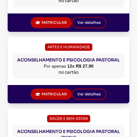
no cartão
MATRICULAR
Ver detalhes
ARTES E HUMANIDADE
ACONSELHAMENTO E PSICOLOGIA PASTORAL
Por apenas
12x R$ 27,90
no cartão
MATRICULAR
Ver detalhes
SAÚDE E BEM-ESTAR
ACONSELHAMENTO E PSICOLOGIA PASTORAL