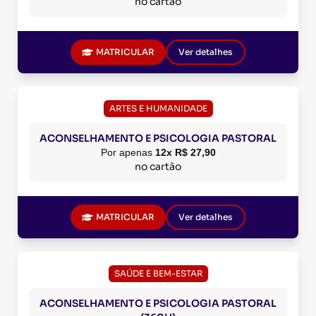
no cartão
MATRICULAR
Ver detalhes
ARTES E HUMANIDADE
ACONSELHAMENTO E PSICOLOGIA PASTORAL
Por apenas
12x R$ 27,90
no cartão
MATRICULAR
Ver detalhes
SAÚDE E BEM-ESTAR
ACONSELHAMENTO E PSICOLOGIA PASTORAL