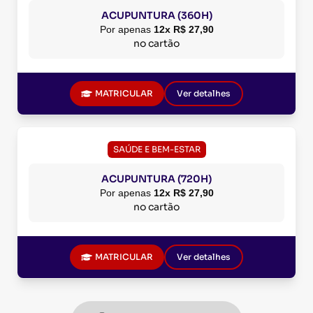
ACUPUNTURA (360H)
Por apenas
12x R$ 27,90
no cartão
MATRICULAR
Ver detalhes
SAÚDE E BEM-ESTAR
ACUPUNTURA (720H)
Por apenas
12x R$ 27,90
no cartão
MATRICULAR
Ver detalhes