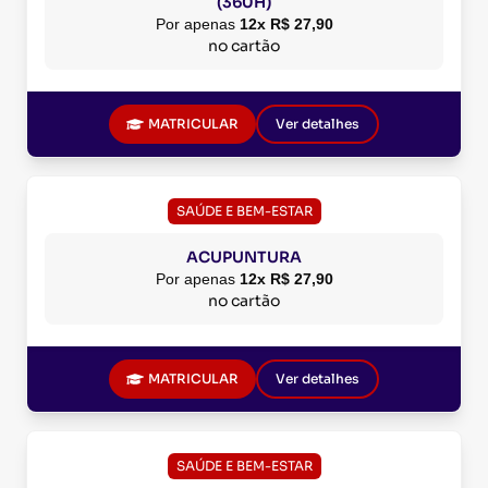
(360H)
Por apenas
12x R$ 27,90
no cartão
MATRICULAR
Ver detalhes
SAÚDE E BEM-ESTAR
ACUPUNTURA
Por apenas
12x R$ 27,90
no cartão
MATRICULAR
Ver detalhes
SAÚDE E BEM-ESTAR