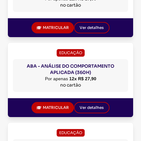
no cartão
MATRICULAR
Ver detalhes
EDUCAÇÃO
ABA - ANÁLISE DO COMPORTAMENTO
APLICADA (360H)
Por apenas
12x R$ 27,90
no cartão
MATRICULAR
Ver detalhes
EDUCAÇÃO