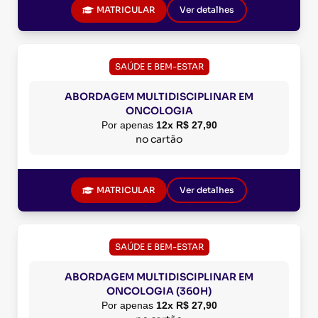
MATRICULAR
Ver detalhes
SAÚDE E BEM-ESTAR
ABORDAGEM MULTIDISCIPLINAR EM
ONCOLOGIA
Por apenas
12x R$ 27,90
no cartão
MATRICULAR
Ver detalhes
SAÚDE E BEM-ESTAR
ABORDAGEM MULTIDISCIPLINAR EM
ONCOLOGIA (360H)
Por apenas
12x R$ 27,90