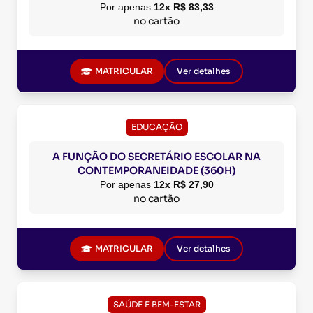
Por apenas
12x R$ 83,33
no cartão
MATRICULAR
Ver detalhes
EDUCAÇÃO
A FUNÇÃO DO SECRETÁRIO ESCOLAR NA
CONTEMPORANEIDADE (360H)
Por apenas
12x R$ 27,90
no cartão
MATRICULAR
Ver detalhes
SAÚDE E BEM-ESTAR