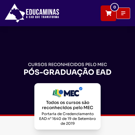
Conheça nossos cursos de Pós-Graduação EAD | ED
0
CURSOS RECONHECIDOS PELO MEC
PÓS-GRADUAÇÃO EAD
Todos os cursos são
reconhecidos pelo MEC
Portaria de Credenciamento
EAD n° 1640 de 19 de Setembro
de 2019