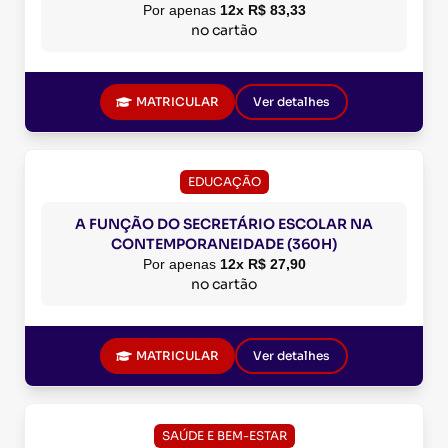
Por apenas
12x R$ 83,33
no cartão
MATRICULAR
Ver detalhes
EDUCAÇÃO
A FUNÇÃO DO SECRETÁRIO ESCOLAR NA
CONTEMPORANEIDADE (360H)
Por apenas
12x R$ 27,90
no cartão
MATRICULAR
Ver detalhes
SAÚDE E BEM-ESTAR