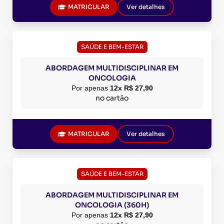
MATRICULAR
Ver detalhes
SAÚDE E BEM-ESTAR
ABORDAGEM MULTIDISCIPLINAR EM
ONCOLOGIA
Por apenas
12x R$ 27,90
no cartão
MATRICULAR
Ver detalhes
SAÚDE E BEM-ESTAR
ABORDAGEM MULTIDISCIPLINAR EM
ONCOLOGIA (360H)
Por apenas
12x R$ 27,90