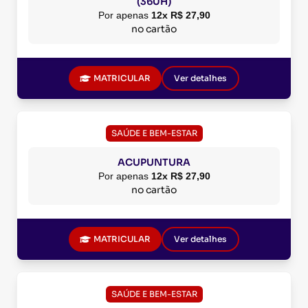
(360H)
Por apenas
12x R$ 27,90
no cartão
MATRICULAR
Ver detalhes
SAÚDE E BEM-ESTAR
ACUPUNTURA
Por apenas
12x R$ 27,90
no cartão
MATRICULAR
Ver detalhes
SAÚDE E BEM-ESTAR