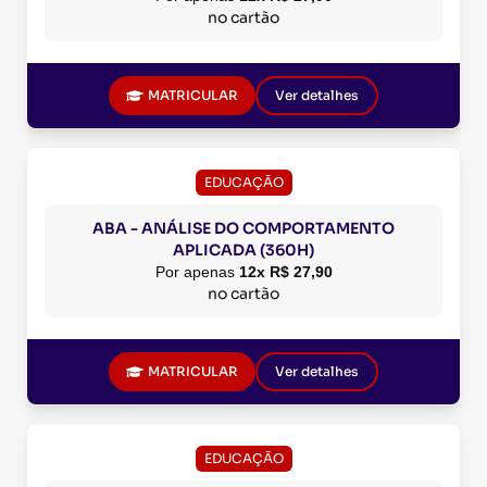
no cartão
MATRICULAR
Ver detalhes
EDUCAÇÃO
ABA - ANÁLISE DO COMPORTAMENTO
APLICADA (360H)
Por apenas
12x R$ 27,90
no cartão
MATRICULAR
Ver detalhes
EDUCAÇÃO