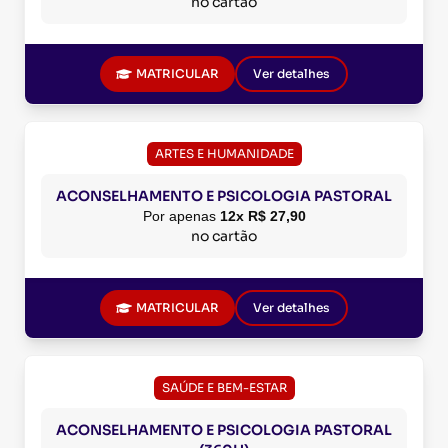
no cartão
MATRICULAR
Ver detalhes
ARTES E HUMANIDADE
ACONSELHAMENTO E PSICOLOGIA PASTORAL
Por apenas
12x R$ 27,90
no cartão
MATRICULAR
Ver detalhes
SAÚDE E BEM-ESTAR
ACONSELHAMENTO E PSICOLOGIA PASTORAL