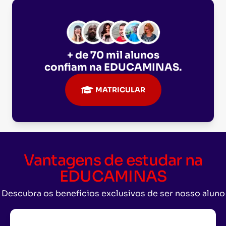
+ de 70 mil alunos
confiam na
EDUCAMINAS
.
MATRICULAR
Vantagens de estudar na
EDUCAMINAS
Descubra os benefícios exclusivos de ser nosso aluno