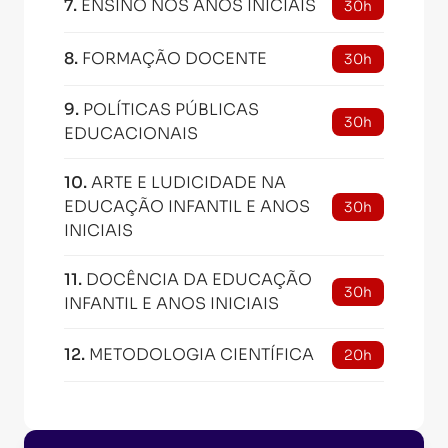
7
.
ENSINO NOS ANOS INICIAIS
30h
8
.
FORMAÇÃO DOCENTE
30h
9
.
POLÍTICAS PÚBLICAS
30h
EDUCACIONAIS
10
.
ARTE E LUDICIDADE NA
EDUCAÇÃO INFANTIL E ANOS
30h
INICIAIS
11
.
DOCÊNCIA DA EDUCAÇÃO
30h
INFANTIL E ANOS INICIAIS
12
.
METODOLOGIA CIENTÍFICA
20h