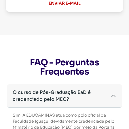
ENVIAR E-MAIL
FAQ - Perguntas
Frequentes
O curso de Pós-Graduação EaD é
credenciado pelo MEC?
Sim. A EDUCAMINAS atua como polo oficial da
Faculdade Iguaçu, devidamente credenciada pelo
Ministério da Educação (MEC) por meio da
Portaria