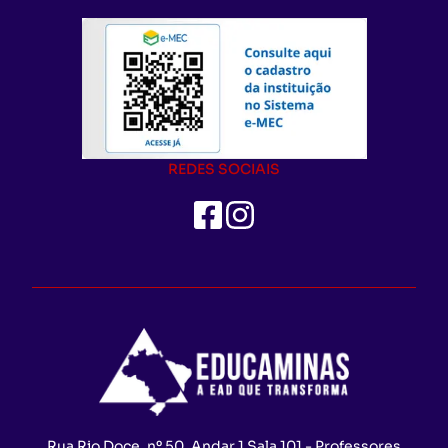
REDES SOCIAIS
Rua Rio Doce, nº 50, Andar 1 Sala 101 - Professores