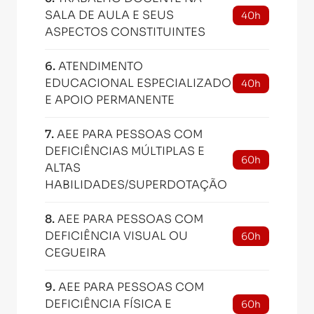
SALA DE AULA E SEUS
40h
ASPECTOS CONSTITUINTES
6
.
ATENDIMENTO
EDUCACIONAL ESPECIALIZADO
40h
E APOIO PERMANENTE
7
.
AEE PARA PESSOAS COM
DEFICIÊNCIAS MÚLTIPLAS E
60h
ALTAS
HABILIDADES/SUPERDOTAÇÃO
8
.
AEE PARA PESSOAS COM
DEFICIÊNCIA VISUAL OU
60h
CEGUEIRA
9
.
AEE PARA PESSOAS COM
DEFICIÊNCIA FÍSICA E
60h