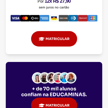
12x R$ 27,90
Por
sem juros no cartão
MATRICULAR
+ de 70 mil alunos
confiam na
EDUCAMINAS
.
MATRICULAR