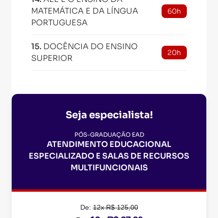
MATEMÁTICA E DA LÍNGUA
60h
PORTUGUESA
15
.
DOCÊNCIA DO ENSINO
20h
SUPERIOR
Seja especialista!
PÓS-GRADUAÇÃO EAD
ATENDIMENTO EDUCACIONAL
ESPECIALIZADO E SALAS DE RECURSOS
MULTIFUNCIONAIS
De:
12x R$ 125,00