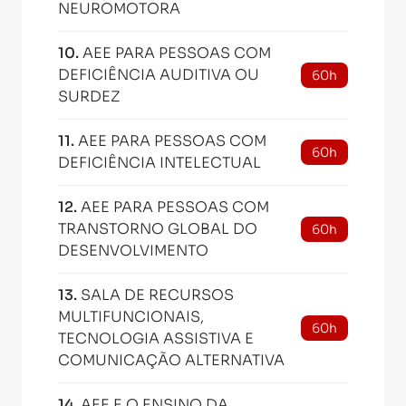
NEUROMOTORA
10
.
AEE PARA PESSOAS COM
DEFICIÊNCIA AUDITIVA OU
60h
SURDEZ
11
.
AEE PARA PESSOAS COM
60h
DEFICIÊNCIA INTELECTUAL
12
.
AEE PARA PESSOAS COM
TRANSTORNO GLOBAL DO
60h
DESENVOLVIMENTO
13
.
SALA DE RECURSOS
MULTIFUNCIONAIS,
60h
TECNOLOGIA ASSISTIVA E
COMUNICAÇÃO ALTERNATIVA
14
.
AEE E O ENSINO DA