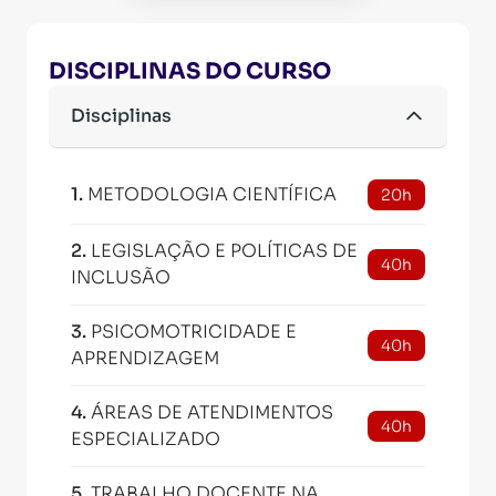
DISCIPLINAS DO CURSO
Disciplinas
1
.
METODOLOGIA CIENTÍFICA
20h
2
.
LEGISLAÇÃO E POLÍTICAS DE
40h
INCLUSÃO
3
.
PSICOMOTRICIDADE E
40h
APRENDIZAGEM
4
.
ÁREAS DE ATENDIMENTOS
40h
ESPECIALIZADO
5
.
TRABALHO DOCENTE NA