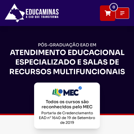
0
PÓS-GRADUAÇÃO EAD EM
ATENDIMENTO EDUCACIONAL
ESPECIALIZADO E SALAS DE
RECURSOS MULTIFUNCIONAIS
Todos os cursos são
reconhecidos pelo MEC
Portaria de Credenciamento
EAD n° 1640 de 19 de Setembro
de 2019