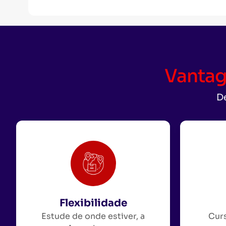
Vantag
De
Flexibilidade
Estude de onde estiver, a
Curs