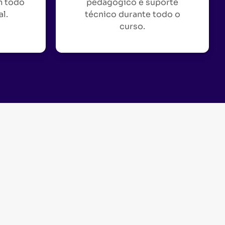
m todo
pedagógico e suporte
al.
técnico durante todo o
curso.