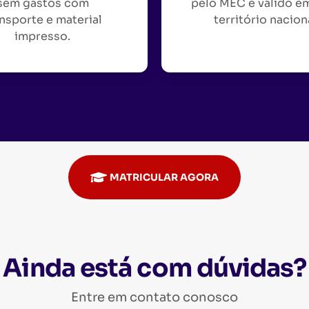
sem gastos com
pelo MEC e válido e
nsporte e material
território nacion
impresso.
MATRICULAR AGORA
Ainda está com dúvidas?
Entre em contato conosco