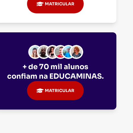
MATRICULAR
+ de 70 mil alunos
confiam na
EDUCAMINAS
.
MATRICULAR