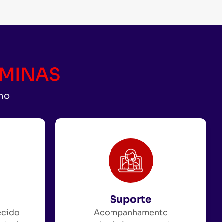
CAMINAS
uno
Suporte
ecido
Acompanhamento