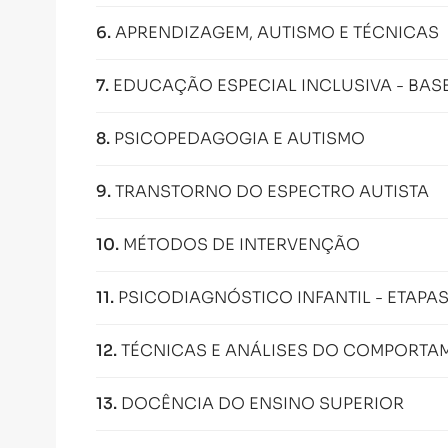
6
.
APRENDIZAGEM, AUTISMO E TÉCNICAS
7
.
EDUCAÇÃO ESPECIAL INCLUSIVA - BAS
8
.
PSICOPEDAGOGIA E AUTISMO
9
.
TRANSTORNO DO ESPECTRO AUTISTA
10
.
MÉTODOS DE INTERVENÇÃO
11
.
PSICODIAGNÓSTICO INFANTIL - ETAPA
12
.
TÉCNICAS E ANÁLISES DO COMPORTA
13
.
DOCÊNCIA DO ENSINO SUPERIOR