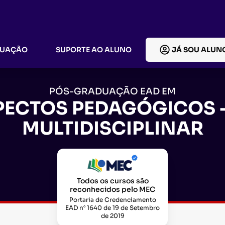
DUAÇÃO
SUPORTE AO ALUNO
JÁ SOU ALUN
PÓS-GRADUAÇÃO EAD EM
PECTOS PEDAGÓGICOS
MULTIDISCIPLINAR
Todos os cursos são
reconhecidos pelo MEC
Portaria de Credenciamento
EAD n° 1640 de 19 de Setembro
de 2019