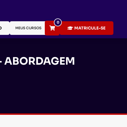
0
O
MATRICULE-SE
MEUS CURSOS
 - ABORDAGEM