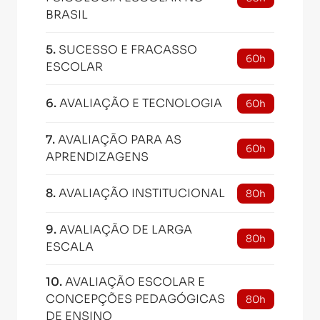
BRASIL
5
.
SUCESSO E FRACASSO
60h
ESCOLAR
6
.
AVALIAÇÃO E TECNOLOGIA
60h
7
.
AVALIAÇÃO PARA AS
60h
APRENDIZAGENS
8
.
AVALIAÇÃO INSTITUCIONAL
80h
9
.
AVALIAÇÃO DE LARGA
80h
ESCALA
10
.
AVALIAÇÃO ESCOLAR E
CONCEPÇÕES PEDAGÓGICAS
80h
DE ENSINO