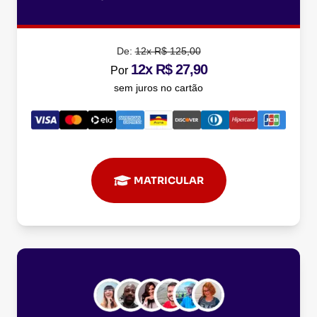
De:
12x R$ 125,00
12x R$ 27,90
Por
sem juros no cartão
MATRICULAR