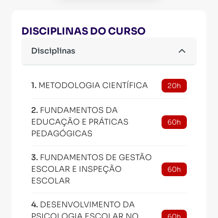
DISCIPLINAS DO CURSO
Disciplinas
1
.
METODOLOGIA CIENTÍFICA
20h
2
.
FUNDAMENTOS DA
EDUCAÇÃO E PRÁTICAS
60h
PEDAGÓGICAS
3
.
FUNDAMENTOS DE GESTÃO
ESCOLAR E INSPEÇÃO
60h
ESCOLAR
4
.
DESENVOLVIMENTO DA
PSICOLOGIA ESCOLAR NO
60h