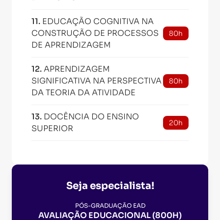
11
.
EDUCAÇÃO COGNITIVA NA
CONSTRUÇÃO DE PROCESSOS
80h
DE APRENDIZAGEM
12
.
APRENDIZAGEM
SIGNIFICATIVA NA PERSPECTIVA
80h
DA TEORIA DA ATIVIDADE
13
.
DOCÊNCIA DO ENSINO
20h
SUPERIOR
Seja especialista!
PÓS-GRADUAÇÃO EAD
AVALIAÇÃO EDUCACIONAL (800H)