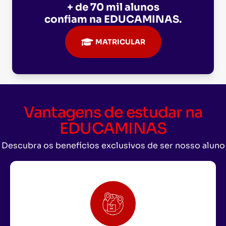
+ de 70 mil alunos
confiam na
EDUCAMINAS
.
MATRICULAR
Vantagens de estudar na
EDUCAMINAS
Descubra os benefícios exclusivos de ser nosso aluno