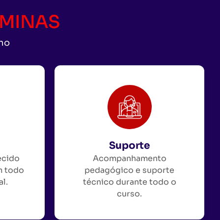
CAMINAS
uno
Suporte
ecido
Acompanhamento
m todo
pedagógico e suporte
al.
técnico durante todo o
curso.