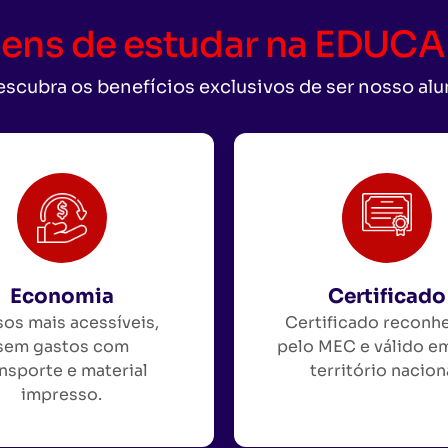
ens de estudar na EDU
scubra os benefícios exclusivos de ser nosso al
Economia
Certificado
os mais acessíveis,
Certificado reconh
sem gastos com
pelo MEC e válido e
nsporte e material
território nacion
impresso.