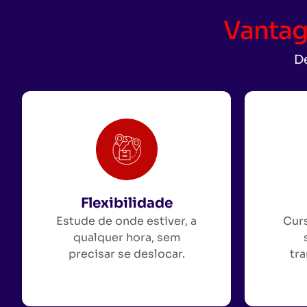
Vantag
De
Flexibilidade
Estude de onde estiver, a
Curs
qualquer hora, sem
precisar se deslocar.
tra