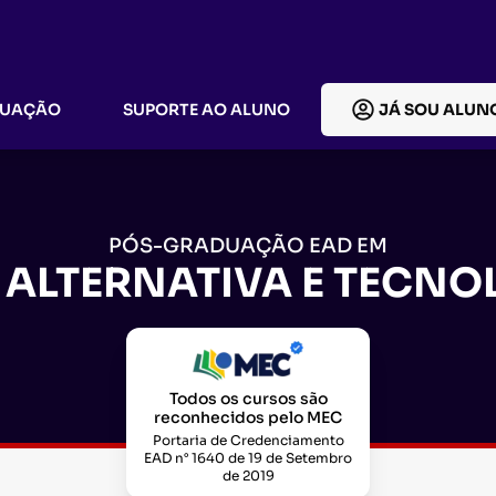
DUAÇÃO
SUPORTE AO ALUNO
JÁ SOU ALUN
PÓS-GRADUAÇÃO EAD EM
LTERNATIVA E TECNOL
Todos os cursos são
reconhecidos pelo MEC
Portaria de Credenciamento
EAD n° 1640 de 19 de Setembro
de 2019