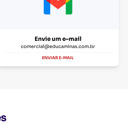
Envie um e-mail
comercial@educaminas.com.br
ENVIAR E-MAIL
es