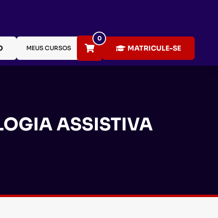
0
O
MATRICULE-SE
MEUS CURSOS
OGIA ASSISTIVA