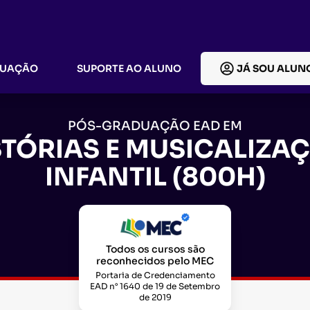
DUAÇÃO
SUPORTE AO ALUNO
JÁ SOU ALUN
PÓS-GRADUAÇÃO EAD EM
STÓRIAS E MUSICALIZA
INFANTIL (800H)
Todos os cursos são
reconhecidos pelo MEC
Portaria de Credenciamento
EAD n° 1640 de 19 de Setembro
de 2019