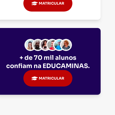
MATRICULAR
+ de 70 mil alunos
confiam na
EDUCAMINAS
.
MATRICULAR