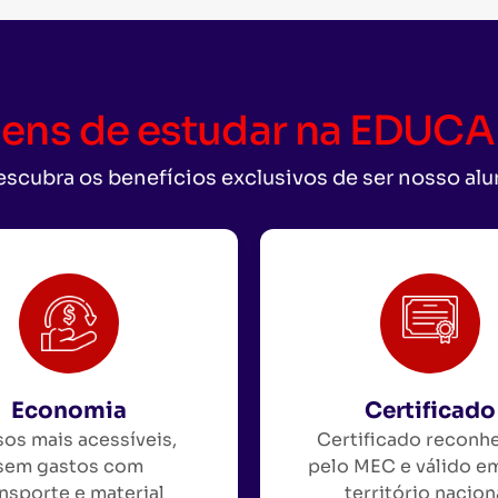
ens de estudar na EDU
scubra os benefícios exclusivos de ser nosso al
Economia
Certificado
os mais acessíveis,
Certificado reconh
sem gastos com
pelo MEC e válido e
nsporte e material
território nacion