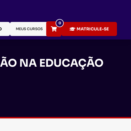
0
O
MATRICULE-SE
MEUS CURSOS
ÇÃO NA EDUCAÇÃO