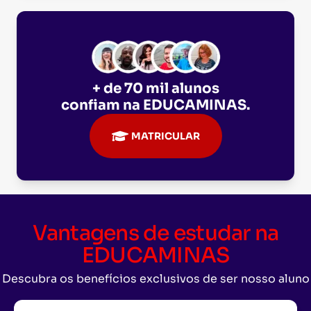
+ de 70 mil alunos
confiam na
EDUCAMINAS
.
MATRICULAR
Vantagens de estudar na
EDUCAMINAS
Descubra os benefícios exclusivos de ser nosso aluno