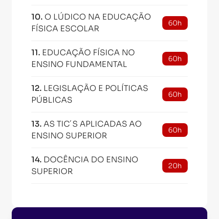
10
.
O LÚDICO NA EDUCAÇÃO
60h
FÍSICA ESCOLAR
11
.
EDUCAÇÃO FÍSICA NO
60h
ENSINO FUNDAMENTAL
12
.
LEGISLAÇÃO E POLÍTICAS
60h
PÚBLICAS
13
.
AS TIC´S APLICADAS AO
60h
ENSINO SUPERIOR
14
.
DOCÊNCIA DO ENSINO
20h
SUPERIOR