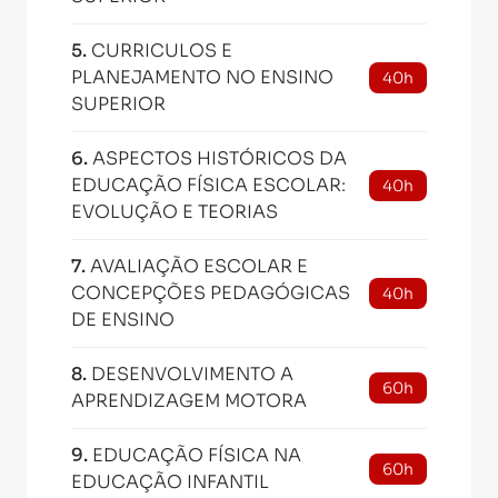
5
.
CURRICULOS E
PLANEJAMENTO NO ENSINO
40h
SUPERIOR
6
.
ASPECTOS HISTÓRICOS DA
EDUCAÇÃO FÍSICA ESCOLAR:
40h
EVOLUÇÃO E TEORIAS
7
.
AVALIAÇÃO ESCOLAR E
CONCEPÇÕES PEDAGÓGICAS
40h
DE ENSINO
8
.
DESENVOLVIMENTO A
60h
APRENDIZAGEM MOTORA
9
.
EDUCAÇÃO FÍSICA NA
60h
EDUCAÇÃO INFANTIL