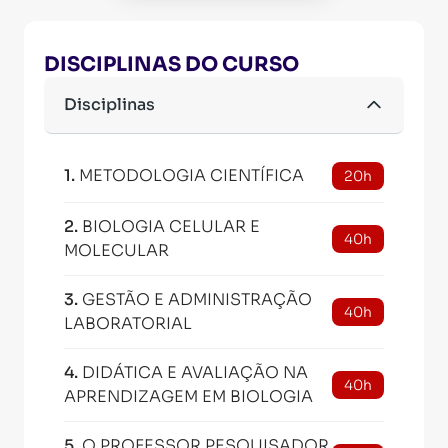
DISCIPLINAS DO CURSO
Disciplinas
1
.
METODOLOGIA CIENTÍFICA
20h
2
.
BIOLOGIA CELULAR E
40h
MOLECULAR
3
.
GESTÃO E ADMINISTRAÇÃO
40h
LABORATORIAL
4
.
DIDÁTICA E AVALIAÇÃO NA
40h
APRENDIZAGEM EM BIOLOGIA
5
.
O PROFESSOR PESQUISADOR