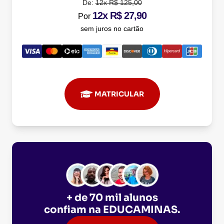
De:
12x R$ 125,00
12x R$ 27,90
Por
sem juros no cartão
MATRICULAR
+ de 70 mil alunos
confiam na
EDUCAMINAS
.