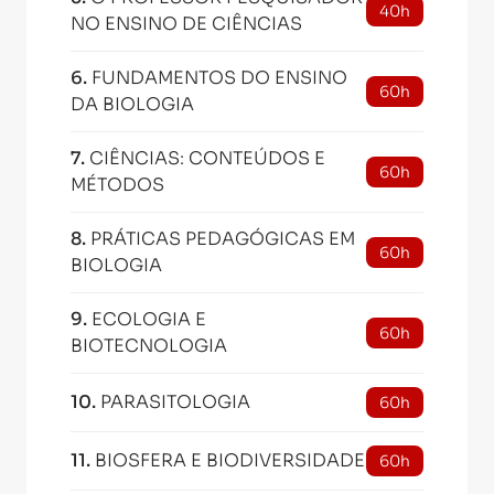
40h
NO ENSINO DE CIÊNCIAS
6
.
FUNDAMENTOS DO ENSINO
60h
DA BIOLOGIA
7
.
CIÊNCIAS: CONTEÚDOS E
60h
MÉTODOS
8
.
PRÁTICAS PEDAGÓGICAS EM
60h
BIOLOGIA
9
.
ECOLOGIA E
60h
BIOTECNOLOGIA
10
.
PARASITOLOGIA
60h
11
.
BIOSFERA E BIODIVERSIDADE
60h