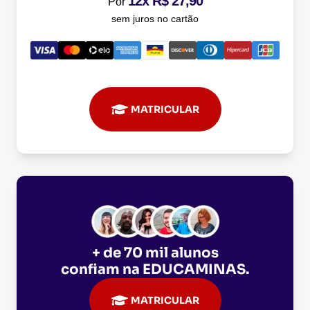
12x R$ 27,90
Por
sem juros no cartão
MATRICULAR
+ de 70 mil alunos
confiam na
EDUCAMINAS
.
MATRICULAR