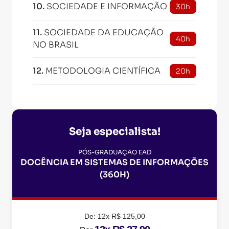
10
.
SOCIEDADE E INFORMAÇÃO
30h
11
.
SOCIEDADE DA EDUCAÇÃO
40h
NO BRASIL
12
.
METODOLOGIA CIENTÍFICA
20h
Seja especialista!
PÓS-GRADUAÇÃO EAD
DOCÊNCIA EM SISTEMAS DE INFORMAÇÕES
(360H)
De:
12x R$ 125,00