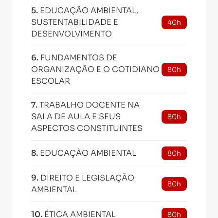
5
.
EDUCAÇÃO AMBIENTAL,
SUSTENTABILIDADE E
40h
DESENVOLVIMENTO
6
.
FUNDAMENTOS DE
ORGANIZAÇÃO E O COTIDIANO
80h
ESCOLAR
7
.
TRABALHO DOCENTE NA
SALA DE AULA E SEUS
80h
ASPECTOS CONSTITUINTES
8
.
EDUCAÇÃO AMBIENTAL
80h
9
.
DIREITO E LEGISLAÇÃO
80h
AMBIENTAL
10
.
ÉTICA AMBIENTAL
80h