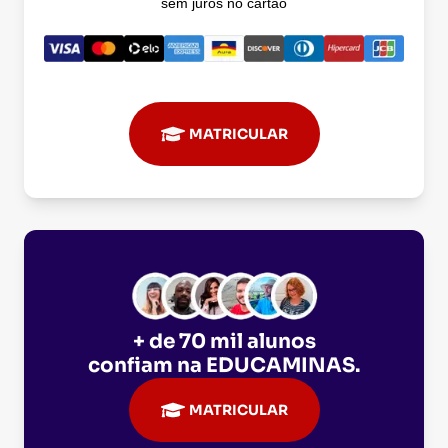
sem juros no cartão
MATRICULAR
+ de 70 mil alunos
confiam na
EDUCAMINAS
.
MATRICULAR