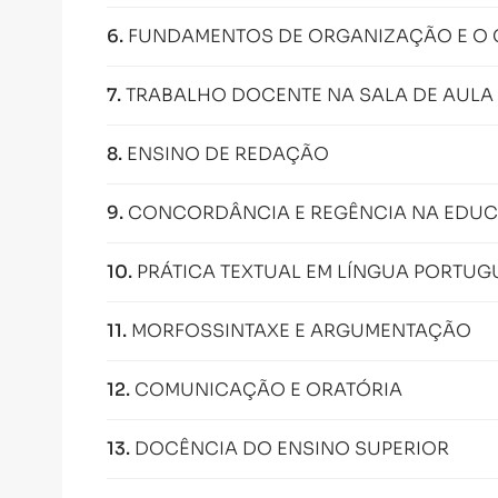
6
.
FUNDAMENTOS DE ORGANIZAÇÃO E O 
7
.
TRABALHO DOCENTE NA SALA DE AULA 
8
.
ENSINO DE REDAÇÃO
9
.
CONCORDÂNCIA E REGÊNCIA NA EDU
10
.
PRÁTICA TEXTUAL EM LÍNGUA PORTUG
11
.
MORFOSSINTAXE E ARGUMENTAÇÃO
12
.
COMUNICAÇÃO E ORATÓRIA
13
.
DOCÊNCIA DO ENSINO SUPERIOR