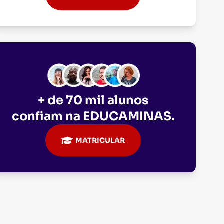
+ de 70 mil alunos
confiam na
EDUCAMINAS
.
MATRICULAR