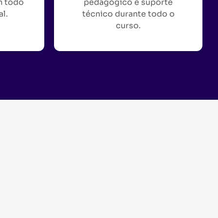
m todo
pedagógico e suporte
al.
técnico durante todo o
curso.