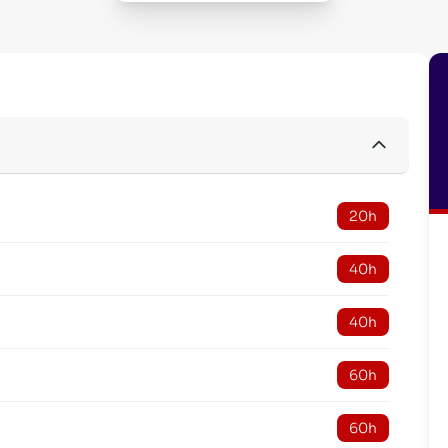
20h
40h
40h
60h
60h