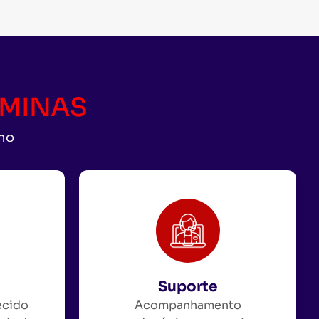
CAMINAS
uno
Suporte
ecido
Acompanhamento