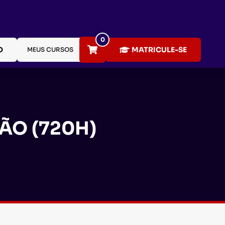
0
O
MATRICULE-SE
MEUS CURSOS
ÃO (720H)