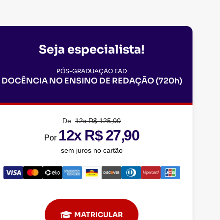
Seja especialista!
PÓS-GRADUAÇÃO EAD
DOCÊNCIA NO ENSINO DE REDAÇÃO (720h)
De:
12x R$ 125,00
12x R$ 27,90
Por
sem juros no cartão
MATRICULAR