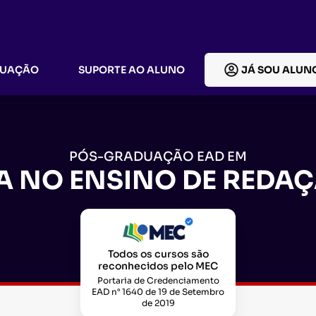
DUAÇÃO
SUPORTE AO ALUNO
JÁ SOU ALUN
PÓS-GRADUAÇÃO EAD EM
 NO ENSINO DE REDAÇ
Todos os cursos são
reconhecidos pelo MEC
Portaria de Credenciamento
EAD n° 1640 de 19 de Setembro
de 2019