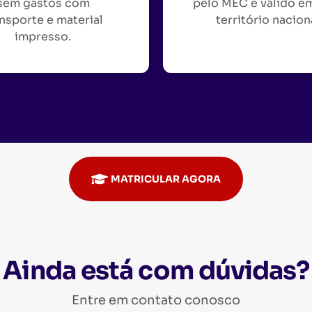
sem gastos com
pelo MEC e válido e
nsporte e material
território nacion
impresso.
MATRICULAR AGORA
Ainda está com dúvidas?
Entre em contato conosco