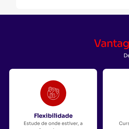
Vantag
De
Flexibilidade
Estude de onde estiver, a
Curs