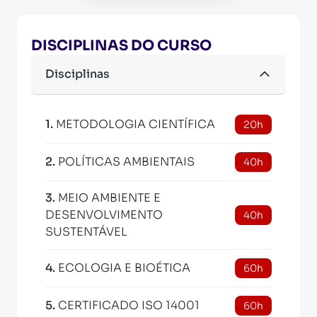
DISCIPLINAS DO CURSO
Disciplinas
1
.
METODOLOGIA CIENTÍFICA
20h
2
.
POLÍTICAS AMBIENTAIS
40h
3
.
MEIO AMBIENTE E
DESENVOLVIMENTO
40h
SUSTENTÁVEL
4
.
ECOLOGIA E BIOÉTICA
60h
5
.
CERTIFICADO ISO 14001
60h