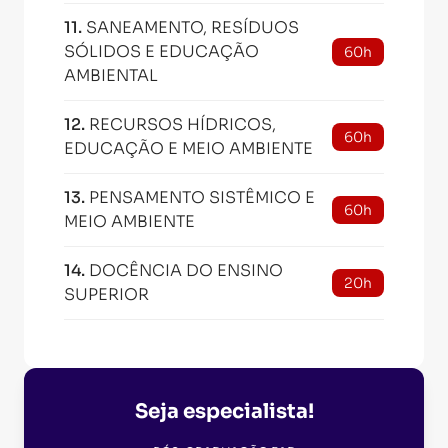
11
.
SANEAMENTO, RESÍDUOS
SÓLIDOS E EDUCAÇÃO
60h
AMBIENTAL
12
.
RECURSOS HÍDRICOS,
60h
EDUCAÇÃO E MEIO AMBIENTE
13
.
PENSAMENTO SISTÊMICO E
60h
MEIO AMBIENTE
14
.
DOCÊNCIA DO ENSINO
20h
SUPERIOR
Seja especialista!