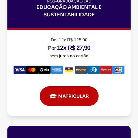
PÓS-GRADUAÇÃO EAD
EDUCAÇÃO AMBIENTAL E
SUSTENTABILIDADE
De:
12x R$ 125,00
12x R$ 27,90
Por
sem juros no cartão
MATRICULAR