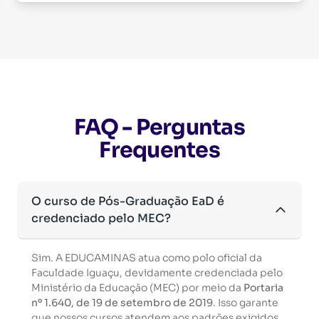
FAQ - Perguntas
Frequentes
O curso de Pós-Graduação EaD é
credenciado pelo MEC?
Sim. A EDUCAMINAS atua como polo oficial da
Faculdade Iguaçu, devidamente credenciada pelo
Ministério da Educação (MEC) por meio da
Portaria
nº 1.640, de 19 de setembro de 2019
. Isso garante
que nossos cursos atendem aos padrões exigidos