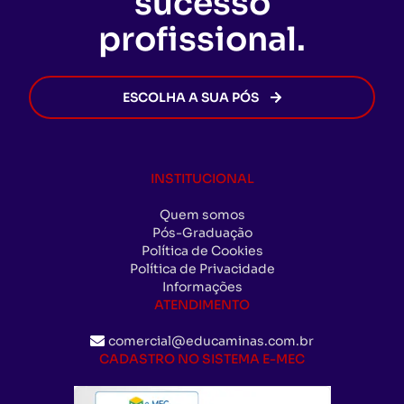
sucesso
avance na sua carreira sem burocracia.
profissional.
ESCOLHA A SUA PÓS
INSTITUCIONAL
Quem somos
Pós-Graduação
Política de Cookies
Política de Privacidade
Informações
ATENDIMENTO
comercial@educaminas.com.br
CADASTRO NO SISTEMA E-MEC