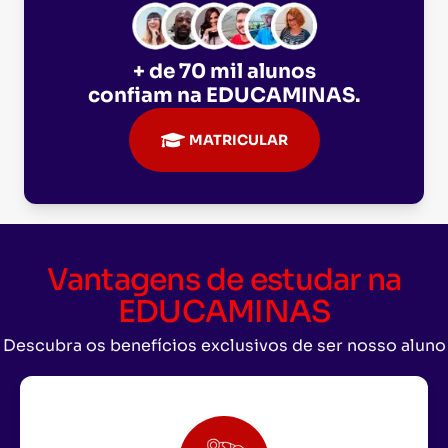
+ de 70 mil alunos
confiam na
EDUCAMINAS
.
MATRICULAR
Vantagens de estudar na
EDUCAMINAS
Descubra os benefícios exclusivos de ser nosso aluno