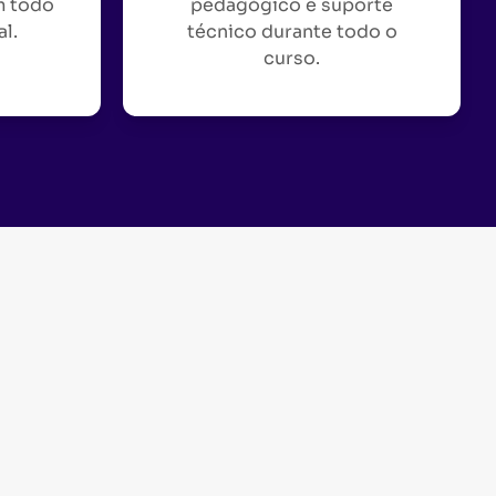
m todo
pedagógico e suporte
al.
técnico durante todo o
curso.