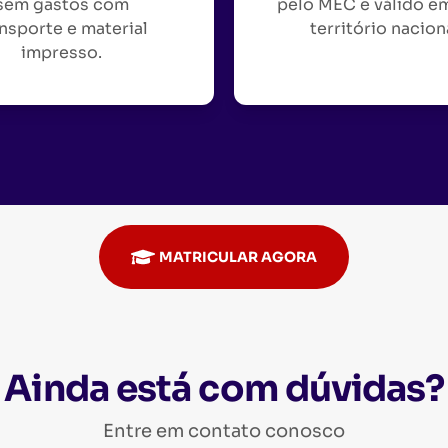
sem gastos com
pelo MEC e válido e
nsporte e material
território nacion
impresso.
MATRICULAR AGORA
Ainda está com dúvidas?
Entre em contato conosco