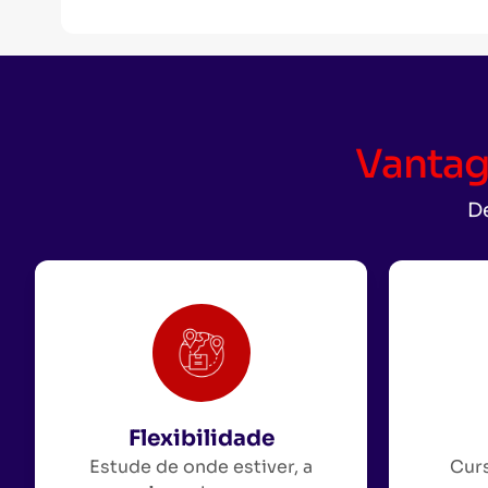
Vantag
De
Flexibilidade
Estude de onde estiver, a
Curs