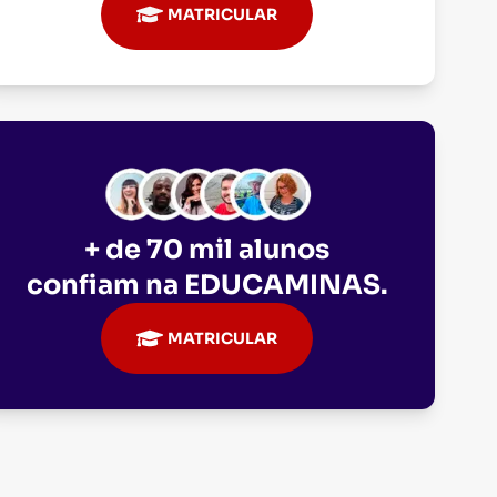
MATRICULAR
+ de 70 mil alunos
confiam na
EDUCAMINAS
.
MATRICULAR