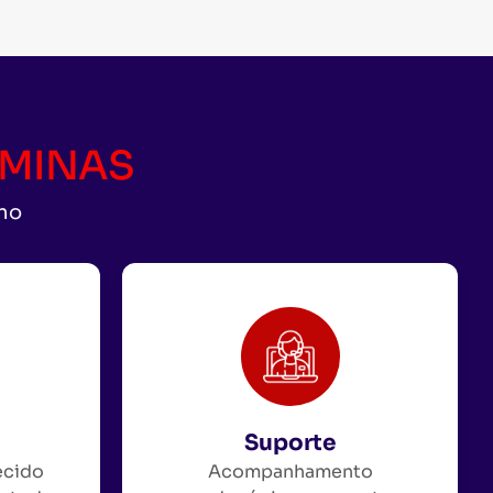
CAMINAS
uno
Suporte
ecido
Acompanhamento