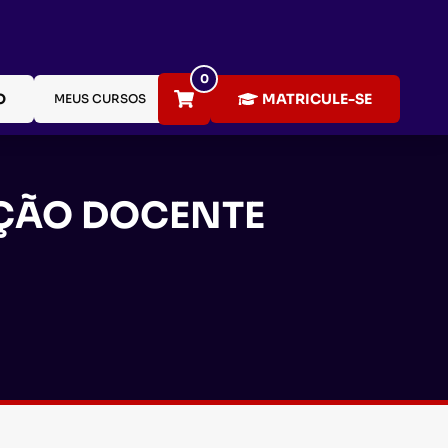
0
O
MATRICULE-SE
MEUS CURSOS
AÇÃO DOCENTE