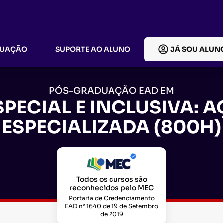
DUAÇÃO
SUPORTE AO ALUNO
JÁ SOU ALUN
PÓS-GRADUAÇÃO EAD EM
PECIAL E INCLUSIVA: 
ESPECIALIZADA (800H)
Todos os cursos são
reconhecidos pelo MEC
Portaria de Credenciamento
EAD n° 1640 de 19 de Setembro
de 2019