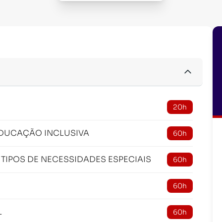
20h
EDUCAÇÃO INCLUSIVA
60h
 TIPOS DE NECESSIDADES ESPECIAIS
60h
60h
L
60h