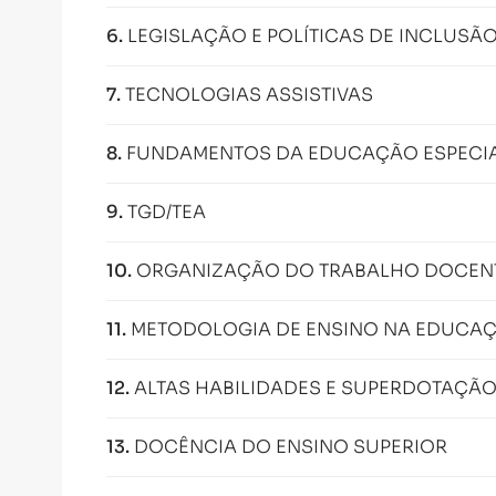
6
.
LEGISLAÇÃO E POLÍTICAS DE INCLUSÃ
7
.
TECNOLOGIAS ASSISTIVAS
8
.
FUNDAMENTOS DA EDUCAÇÃO ESPECI
9
.
TGD/TEA
10
.
ORGANIZAÇÃO DO TRABALHO DOCENT
11
.
METODOLOGIA DE ENSINO NA EDUCA
12
.
ALTAS HABILIDADES E SUPERDOTAÇÃ
13
.
DOCÊNCIA DO ENSINO SUPERIOR