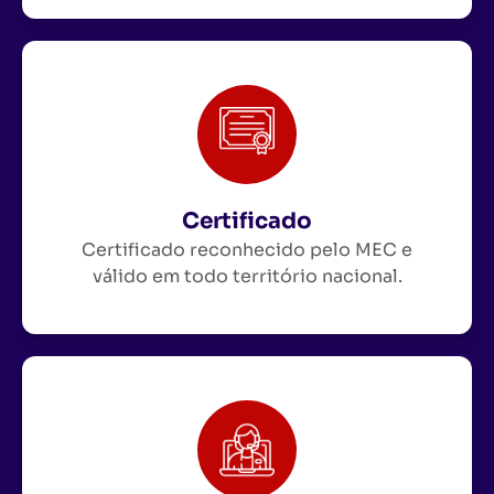
Certificado
Certificado reconhecido pelo MEC e
válido em todo território nacional.