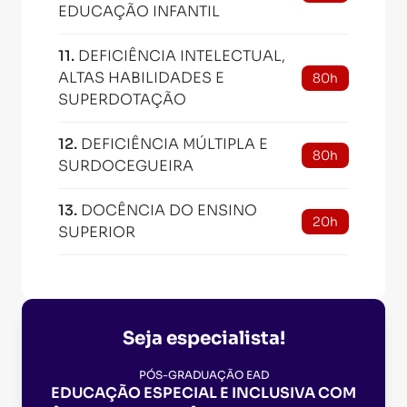
EDUCAÇÃO INFANTIL
11
.
DEFICIÊNCIA INTELECTUAL,
ALTAS HABILIDADES E
80h
SUPERDOTAÇÃO
12
.
DEFICIÊNCIA MÚLTIPLA E
80h
SURDOCEGUEIRA
13
.
DOCÊNCIA DO ENSINO
20h
SUPERIOR
Seja especialista!
PÓS-GRADUAÇÃO EAD
EDUCAÇÃO ESPECIAL E INCLUSIVA COM