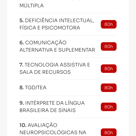
MÚLTIPLA
5
.
DEFICIÊNCIA INTELECTUAL,
80h
FÍSICA E PSICOMOTORA
6
.
COMUNICAÇÃO
80h
ALTERNATIVA E SUPLEMENTAR
7
.
TECNOLOGIA ASSISTIVA E
80h
SALA DE RECURSOS
8
.
TGD/TEA
80h
9
.
INTÉRPRETE DA LÍNGUA
80h
BRASILEIRA DE SINAIS
10
.
AVALIAÇÃO
NEUROPSICOLÓGICAS NA
80h