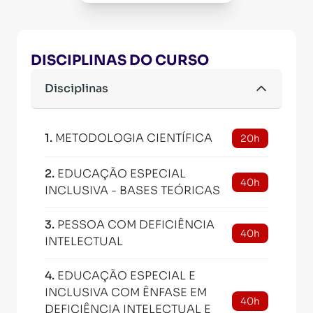
DISCIPLINAS DO CURSO
Disciplinas
1
.
METODOLOGIA CIENTÍFICA
20h
2
.
EDUCAÇÃO ESPECIAL
40h
INCLUSIVA - BASES TEÓRICAS
3
.
PESSOA COM DEFICIÊNCIA
40h
INTELECTUAL
4
.
EDUCAÇÃO ESPECIAL E
INCLUSIVA COM ÊNFASE EM
40h
DEFICIÊNCIA INTELECTUAL E