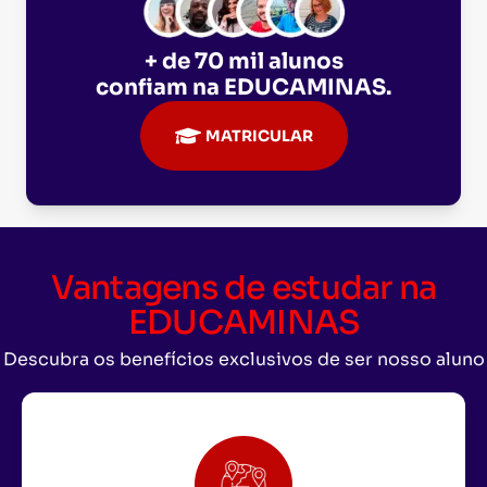
+ de 70 mil alunos
confiam na
EDUCAMINAS
.
MATRICULAR
Vantagens de estudar na
EDUCAMINAS
Descubra os benefícios exclusivos de ser nosso aluno