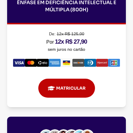
ÊNFASE EM DEFICIÊNCIA INTELECTUAL E
MÚLTIPLA (800H)
De:
12x R$ 125,00
12x R$ 27,90
Por
sem juros no cartão
MATRICULAR