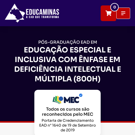
0
PÓS-GRADUAÇÃO EAD EM
EDUCAÇÃO ESPECIAL E
INCLUSIVA COM ÊNFASE EM
DEFICIÊNCIA INTELECTUAL E
MÚLTIPLA (800H)
Todos os cursos são
reconhecidos pelo MEC
Portaria de Credenciamento
EAD n° 1640 de 19 de Setembro
de 2019