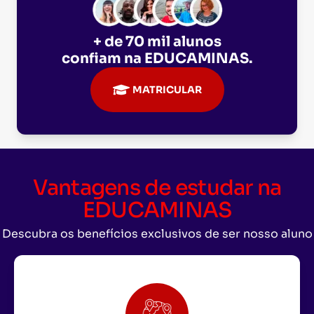
+ de 70 mil alunos
confiam na
EDUCAMINAS
.
MATRICULAR
Vantagens de estudar na
EDUCAMINAS
Descubra os benefícios exclusivos de ser nosso aluno