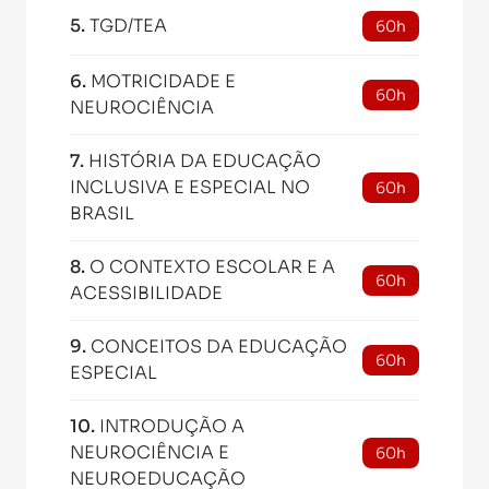
5
.
TGD/TEA
60h
6
.
MOTRICIDADE E
60h
NEUROCIÊNCIA
7
.
HISTÓRIA DA EDUCAÇÃO
INCLUSIVA E ESPECIAL NO
60h
BRASIL
8
.
O CONTEXTO ESCOLAR E A
60h
ACESSIBILIDADE
9
.
CONCEITOS DA EDUCAÇÃO
60h
ESPECIAL
10
.
INTRODUÇÃO A
NEUROCIÊNCIA E
60h
NEUROEDUCAÇÃO