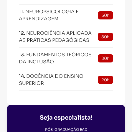
11
.
NEUROPSICOLOGIA E
60h
APRENDIZAGEM
12
.
NEUROCIÊNCIA APLICADA
80h
AS PRÁTICAS PEDAGÓGICAS
13
.
FUNDAMENTOS TEÓRICOS
80h
DA INCLUSÃO
14
.
DOCÊNCIA DO ENSINO
20h
SUPERIOR
Seja especialista!
PÓS-GRADUAÇÃO EAD