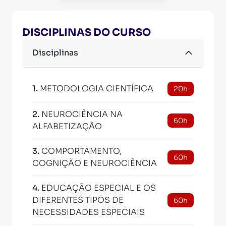
DISCIPLINAS DO CURSO
Disciplinas
1
.
METODOLOGIA CIENTÍFICA
20h
2
.
NEUROCIÊNCIA NA
60h
ALFABETIZAÇÃO
3
.
COMPORTAMENTO,
60h
COGNIÇÃO E NEUROCIÊNCIA
4
.
EDUCAÇÃO ESPECIAL E OS
DIFERENTES TIPOS DE
60h
NECESSIDADES ESPECIAIS