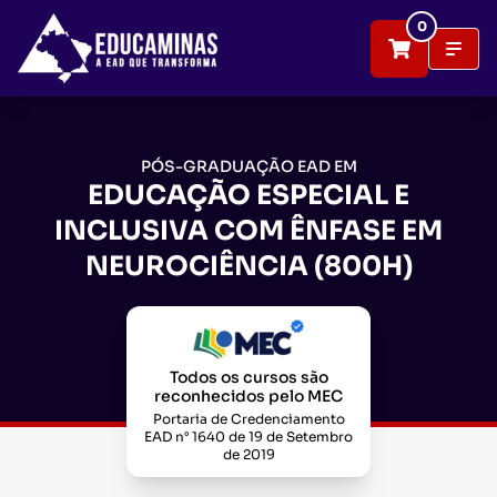
0
PÓS-GRADUAÇÃO EAD EM
EDUCAÇÃO ESPECIAL E
INCLUSIVA COM ÊNFASE EM
NEUROCIÊNCIA (800H)
Todos os cursos são
reconhecidos pelo MEC
Portaria de Credenciamento
EAD n° 1640 de 19 de Setembro
de 2019