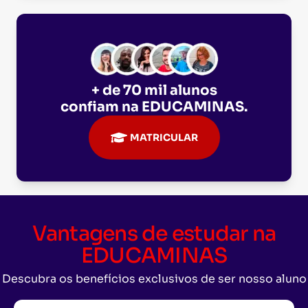
+ de 70 mil alunos
confiam na
EDUCAMINAS
.
MATRICULAR
Vantagens de estudar na
EDUCAMINAS
Descubra os benefícios exclusivos de ser nosso aluno