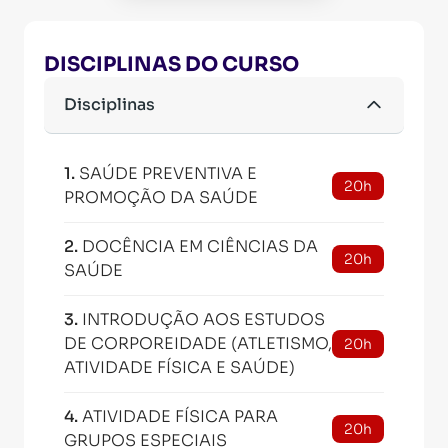
DISCIPLINAS DO CURSO
Disciplinas
1
.
SAÚDE PREVENTIVA E
20h
PROMOÇÃO DA SAÚDE
2
.
DOCÊNCIA EM CIÊNCIAS DA
20h
SAÚDE
3
.
INTRODUÇÃO AOS ESTUDOS
DE CORPOREIDADE (ATLETISMO,
20h
ATIVIDADE FÍSICA E SAÚDE)
4
.
ATIVIDADE FÍSICA PARA
20h
GRUPOS ESPECIAIS