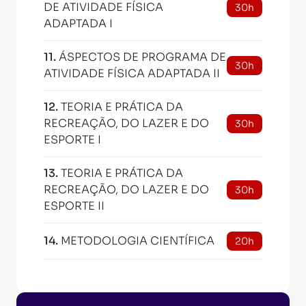
DE ATIVIDADE FÍSICA
30h
ADAPTADA I
11
.
ÁSPECTOS DE PROGRAMA DE
30h
ATIVIDADE FÍSICA ADAPTADA II
12
.
TEORIA E PRÁTICA DA
RECREAÇÃO, DO LAZER E DO
30h
ESPORTE I
13
.
TEORIA E PRÁTICA DA
RECREAÇÃO, DO LAZER E DO
30h
ESPORTE II
14
.
METODOLOGIA CIENTÍFICA
20h