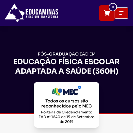
0
PÓS-GRADUAÇÃO EAD EM
EDUCAÇÃO FÍSICA ESCOLAR
ADAPTADA A SAÚDE (360H)
Todos os cursos são
reconhecidos pelo MEC
Portaria de Credenciamento
EAD n° 1640 de 19 de Setembro
de 2019