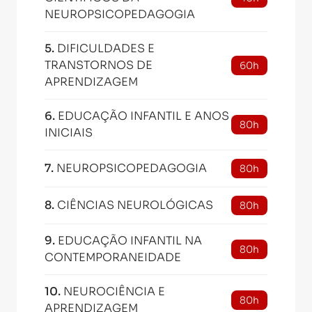
NEUROPSICOPEDAGOGIA
5
.
DIFICULDADES E
TRANSTORNOS DE
60h
APRENDIZAGEM
6
.
EDUCAÇÃO INFANTIL E ANOS
80h
INICIAIS
7
.
NEUROPSICOPEDAGOGIA
80h
8
.
CIÊNCIAS NEUROLÓGICAS
80h
9
.
EDUCAÇÃO INFANTIL NA
80h
CONTEMPORANEIDADE
10
.
NEUROCIÊNCIA E
80h
APRENDIZAGEM