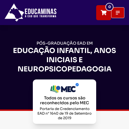
0
PÓS-GRADUAÇÃO EAD EM
EDUCAÇÃO INFANTIL, ANOS
INICIAIS E
NEUROPSICOPEDAGOGIA
Todos os cursos são
reconhecidos pelo MEC
Portaria de Credenciamento
EAD n° 1640 de 19 de Setembro
de 2019