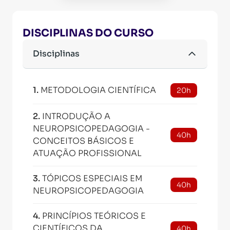
DISCIPLINAS DO CURSO
Disciplinas
1
.
METODOLOGIA CIENTÍFICA
20h
2
.
INTRODUÇÃO A
NEUROPSICOPEDAGOGIA -
40h
CONCEITOS BÁSICOS E
ATUAÇÃO PROFISSIONAL
3
.
TÓPICOS ESPECIAIS EM
40h
NEUROPSICOPEDAGOGIA
4
.
PRINCÍPIOS TEÓRICOS E
CIENTÍFICOS DA
40h