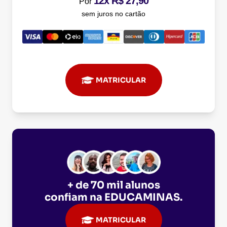
12x R$ 27,90
Por
sem juros no cartão
MATRICULAR
+ de 70 mil alunos
confiam na
EDUCAMINAS
.
MATRICULAR