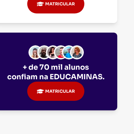
MATRICULAR
+ de 70 mil alunos
confiam na
EDUCAMINAS
.
MATRICULAR