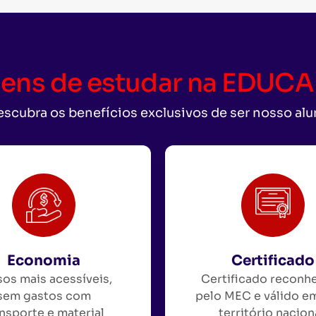
ens de estudar na EDU
scubra os benefícios exclusivos de ser nosso al
Economia
Certificado
os mais acessíveis,
Certificado reconh
sem gastos com
pelo MEC e válido e
nsporte e material
território nacion