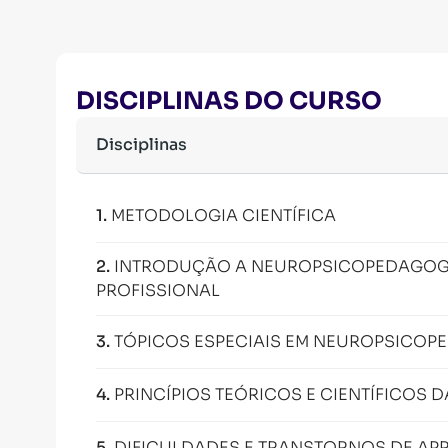
DISCIPLINAS DO CURSO
Disciplinas
1
.
METODOLOGIA CIENTÍFICA
2
.
INTRODUÇÃO A NEUROPSICOPEDAGOGI
PROFISSIONAL
3
.
TÓPICOS ESPECIAIS EM NEUROPSICOP
4
.
PRINCÍPIOS TEÓRICOS E CIENTÍFICOS
5
.
DIFICULDADES E TRANSTORNOS DE AP