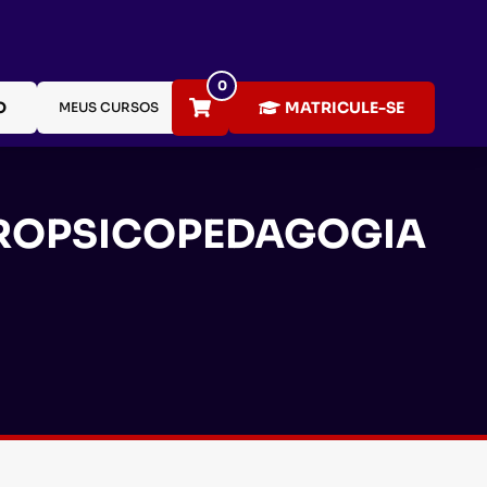
0
O
MATRICULE-SE
MEUS CURSOS
EUROPSICOPEDAGOGIA