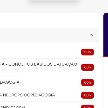
20h
A - CONCEITOS BÁSICOS E ATUAÇÃO
60h
EDAGOGIA
60h
 DA NEUROPSICOPEDAGOGIA
80h
RENDIZAGEM