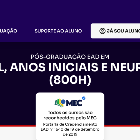
DUAÇÃO
SUPORTE AO ALUNO
JÁ SOU ALUN
PÓS-GRADUAÇÃO EAD EM
, ANOS INICIAIS E N
(800H)
Todos os cursos são
reconhecidos pelo MEC
Portaria de Credenciamento
EAD n° 1640 de 19 de Setembro
de 2019