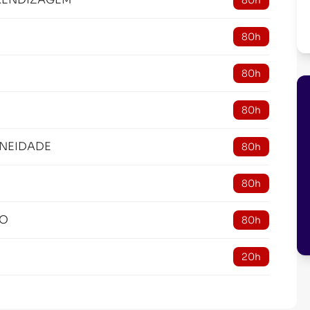
80h
80h
80h
80h
NEIDADE
80h
80h
ÃO
80h
20h