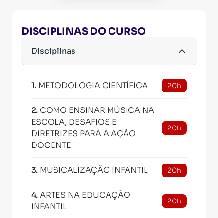
DISCIPLINAS DO CURSO
Disciplinas
1
.
METODOLOGIA CIENTÍFICA
20h
2
.
COMO ENSINAR MÚSICA NA
ESCOLA, DESAFIOS E
20h
DIRETRIZES PARA A AÇÃO
DOCENTE
3
.
MUSICALIZAÇÃO INFANTIL
20h
4
.
ARTES NA EDUCAÇÃO
20h
INFANTIL