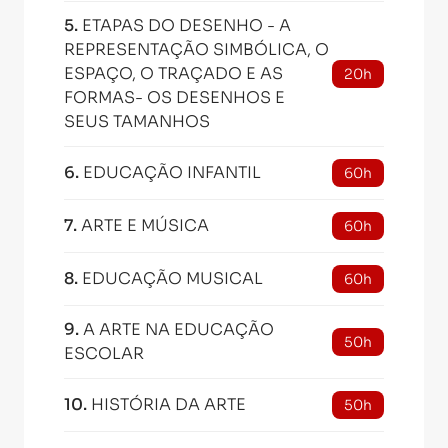
5
.
ETAPAS DO DESENHO - A
REPRESENTAÇÃO SIMBÓLICA, O
ESPAÇO, O TRAÇADO E AS
20h
FORMAS- OS DESENHOS E
SEUS TAMANHOS
6
.
EDUCAÇÃO INFANTIL
60h
7
.
ARTE E MÚSICA
60h
8
.
EDUCAÇÃO MUSICAL
60h
9
.
A ARTE NA EDUCAÇÃO
50h
ESCOLAR
10
.
HISTÓRIA DA ARTE
50h