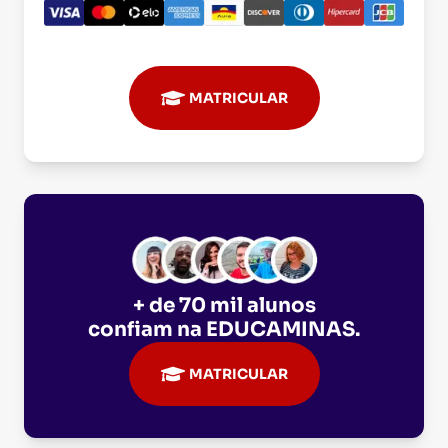
MATRICULAR
+ de 70 mil alunos
confiam na
EDUCAMINAS
.
MATRICULAR