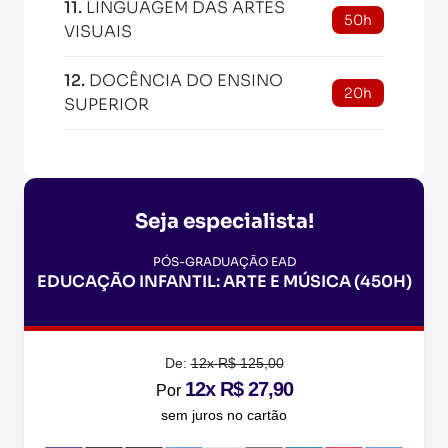
11
.
LINGUAGEM DAS ARTES
50h
VISUAIS
12
.
DOCÊNCIA DO ENSINO
20h
SUPERIOR
Seja especialista!
PÓS-GRADUAÇÃO EAD
EDUCAÇÃO INFANTIL: ARTE E MÚSICA (450H)
De:
12x R$ 125,00
12x R$ 27,90
Por
sem juros no cartão