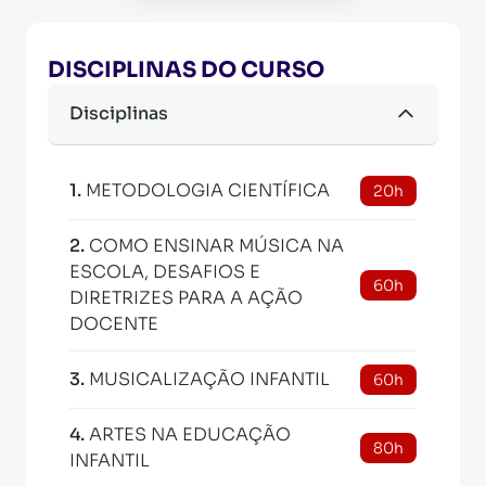
DISCIPLINAS DO CURSO
Disciplinas
1
.
METODOLOGIA CIENTÍFICA
20h
2
.
COMO ENSINAR MÚSICA NA
ESCOLA, DESAFIOS E
60h
DIRETRIZES PARA A AÇÃO
DOCENTE
3
.
MUSICALIZAÇÃO INFANTIL
60h
4
.
ARTES NA EDUCAÇÃO
80h
INFANTIL