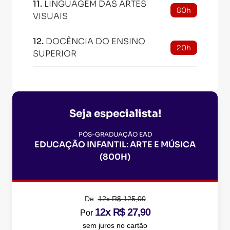
11
.
LINGUAGEM DAS ARTES
80h
VISUAIS
12
.
DOCÊNCIA DO ENSINO
20h
SUPERIOR
Seja especialista!
PÓS-GRADUAÇÃO EAD
EDUCAÇÃO INFANTIL: ARTE E MÚSICA
(800H)
De:
12x R$ 125,00
12x R$ 27,90
Por
sem juros no cartão