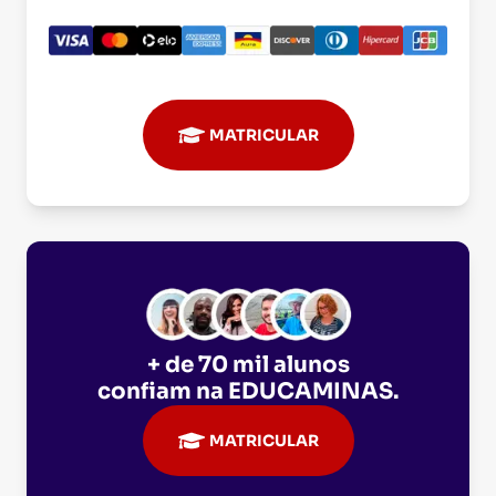
MATRICULAR
+ de 70 mil alunos
confiam na
EDUCAMINAS
.
MATRICULAR