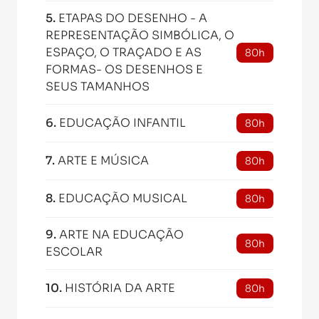
5
.
ETAPAS DO DESENHO - A
REPRESENTAÇÃO SIMBÓLICA, O
ESPAÇO, O TRAÇADO E AS
80h
FORMAS- OS DESENHOS E
SEUS TAMANHOS
6
.
EDUCAÇÃO INFANTIL
80h
7
.
ARTE E MÚSICA
80h
8
.
EDUCAÇÃO MUSICAL
80h
9
.
ARTE NA EDUCAÇÃO
80h
ESCOLAR
10
.
HISTÓRIA DA ARTE
80h