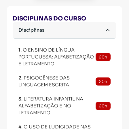
DISCIPLINAS DO CURSO
Disciplinas
1
.
O ENSINO DE LÍNGUA
PORTUGUESA: ALFABETIZAÇÃO
20h
E LETRAMENTO
2
.
PSICOGÊNESE DAS
20h
LINGUAGEM ESCRITA
3
.
LITERATURA INFANTIL NA
ALFABETIZAÇÃO E NO
20h
LETRAMENTO
4
.
O USO DE LUDICIDADE NAS