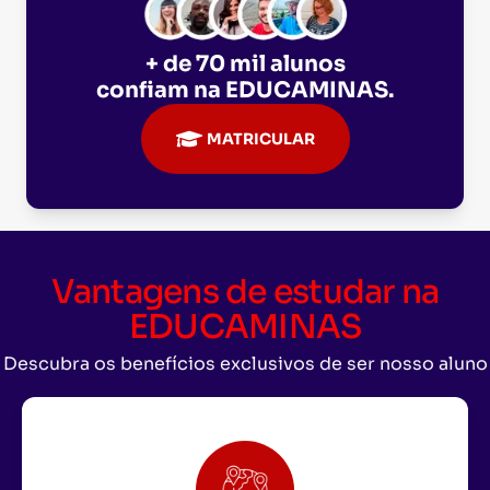
+ de 70 mil alunos
confiam na
EDUCAMINAS
.
MATRICULAR
Vantagens de estudar na
EDUCAMINAS
Descubra os benefícios exclusivos de ser nosso aluno