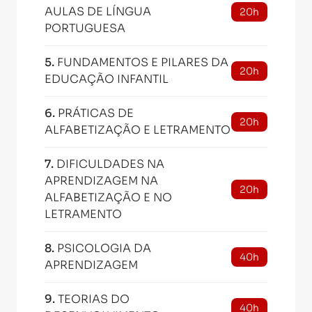
AULAS DE LÍNGUA
20h
PORTUGUESA
5
.
FUNDAMENTOS E PILARES DA
20h
EDUCAÇÃO INFANTIL
6
.
PRÁTICAS DE
20h
ALFABETIZAÇÃO E LETRAMENTO
7
.
DIFICULDADES NA
APRENDIZAGEM NA
20h
ALFABETIZAÇÃO E NO
LETRAMENTO
8
.
PSICOLOGIA DA
40h
APRENDIZAGEM
9
.
TEORIAS DO
40h