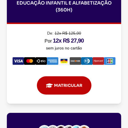
EDUCAÇÃO INFANTIL E ALFABETIZAÇÃO
(360H)
De:
12x R$ 125,00
12x R$ 27,90
Por
sem juros no cartão
MATRICULAR