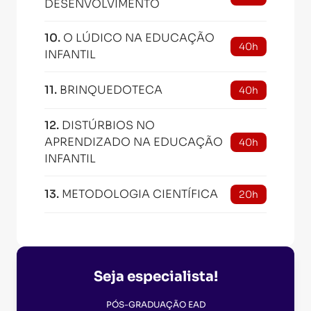
DESENVOLVIMENTO
10
.
O LÚDICO NA EDUCAÇÃO
40h
INFANTIL
11
.
BRINQUEDOTECA
40h
12
.
DISTÚRBIOS NO
APRENDIZADO NA EDUCAÇÃO
40h
INFANTIL
13
.
METODOLOGIA CIENTÍFICA
20h
Seja especialista!
PÓS-GRADUAÇÃO EAD