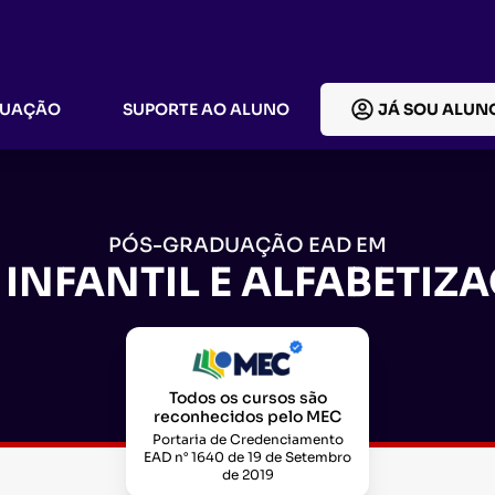
DUAÇÃO
SUPORTE AO ALUNO
JÁ SOU ALUN
PÓS-GRADUAÇÃO EAD EM
INFANTIL E ALFABETIZA
Todos os cursos são
reconhecidos pelo MEC
Portaria de Credenciamento
EAD n° 1640 de 19 de Setembro
de 2019