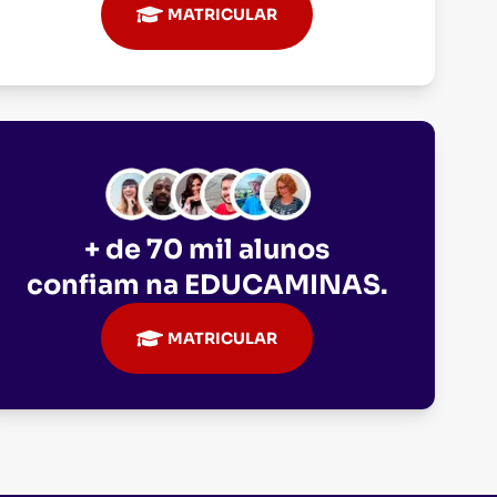
MATRICULAR
+ de 70 mil alunos
confiam na
EDUCAMINAS
.
MATRICULAR