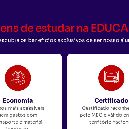
ens de estudar na EDU
scubra os benefícios exclusivos de ser nosso al
Economia
Certificado
os mais acessíveis,
Certificado reconh
sem gastos com
pelo MEC e válido e
nsporte e material
território nacion
impresso.