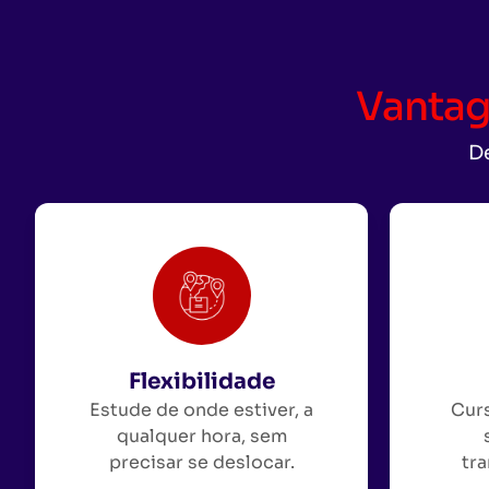
Vantag
De
Flexibilidade
Estude de onde estiver, a
Curs
qualquer hora, sem
precisar se deslocar.
tra