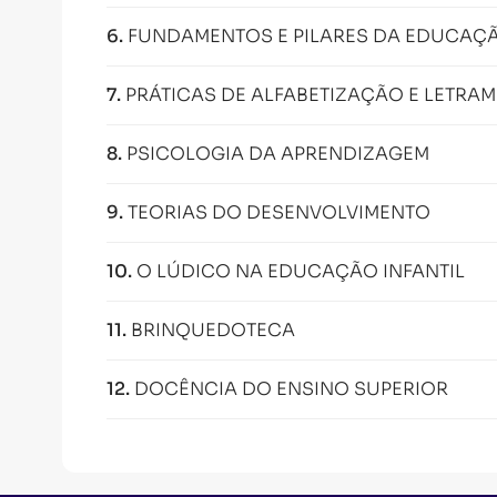
6
.
FUNDAMENTOS E PILARES DA EDUCAÇÃ
7
.
PRÁTICAS DE ALFABETIZAÇÃO E LETRA
8
.
PSICOLOGIA DA APRENDIZAGEM
9
.
TEORIAS DO DESENVOLVIMENTO
10
.
O LÚDICO NA EDUCAÇÃO INFANTIL
11
.
BRINQUEDOTECA
12
.
DOCÊNCIA DO ENSINO SUPERIOR