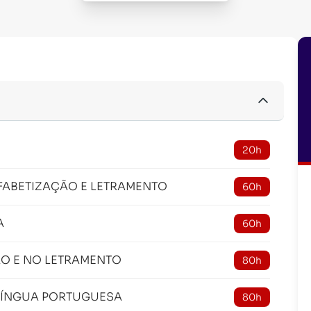
20h
FABETIZAÇÃO E LETRAMENTO
60h
A
60h
ÃO E NO LETRAMENTO
80h
 LÍNGUA PORTUGUESA
80h