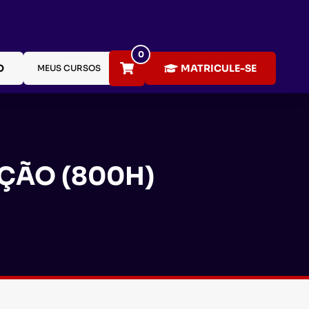
0
O
MATRICULE-SE
MEUS CURSOS
ÇÃO (800H)