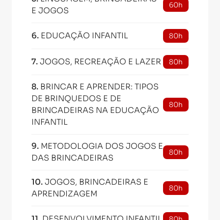
60h
E JOGOS
6
.
EDUCAÇÃO INFANTIL
80h
7
.
JOGOS, RECREAÇÃO E LAZER
80h
8
.
BRINCAR E APRENDER: TIPOS
DE BRINQUEDOS E DE
80h
BRINCADEIRAS NA EDUCAÇÃO
INFANTIL
9
.
METODOLOGIA DOS JOGOS E
80h
DAS BRINCADEIRAS
10
.
JOGOS, BRINCADEIRAS E
80h
APRENDIZAGEM
11
.
DESENVOLVIMENTO INFANTIL
80h