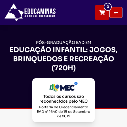
0
PÓS-GRADUAÇÃO EAD EM
EDUCAÇÃO INFANTIL: JOGOS,
BRINQUEDOS E RECREAÇÃO
(720H)
Todos os cursos são
reconhecidos pelo MEC
Portaria de Credenciamento
EAD n° 1640 de 19 de Setembro
de 2019