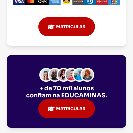
MATRICULAR
+ de 70 mil alunos
confiam na
EDUCAMINAS
.
MATRICULAR