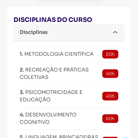
DISCIPLINAS DO CURSO
Disciplinas
1
.
METODOLOGIA CIENTÍFICA
20h
2
.
RECREAÇÃO E PRÁTICAS
40h
COLETIVAS
3
.
PSICOMOTRICIDADE E
40h
EDUCAÇÃO
4
.
DESENVOLVIMENTO
60h
COGNITIVO
5
.
LINGUAGEM, BRINCADEIRAS