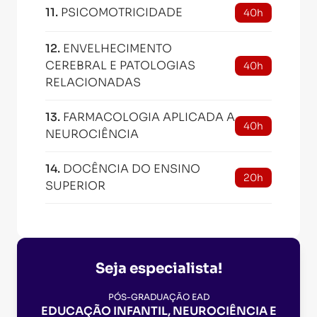
11
.
PSICOMOTRICIDADE
40h
12
.
ENVELHECIMENTO
CEREBRAL E PATOLOGIAS
40h
RELACIONADAS
13
.
FARMACOLOGIA APLICADA A
40h
NEUROCIÊNCIA
14
.
DOCÊNCIA DO ENSINO
20h
SUPERIOR
Seja especialista!
PÓS-GRADUAÇÃO EAD
EDUCAÇÃO INFANTIL, NEUROCIÊNCIA E