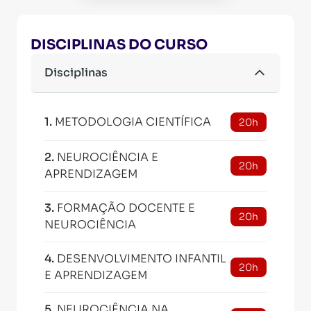
DISCIPLINAS DO CURSO
Disciplinas
1
.
METODOLOGIA CIENTÍFICA
20h
2
.
NEUROCIÊNCIA E
20h
APRENDIZAGEM
3
.
FORMAÇÃO DOCENTE E
20h
NEUROCIÊNCIA
4
.
DESENVOLVIMENTO INFANTIL
20h
E APRENDIZAGEM
5
.
NEUROCIÊNCIA NA