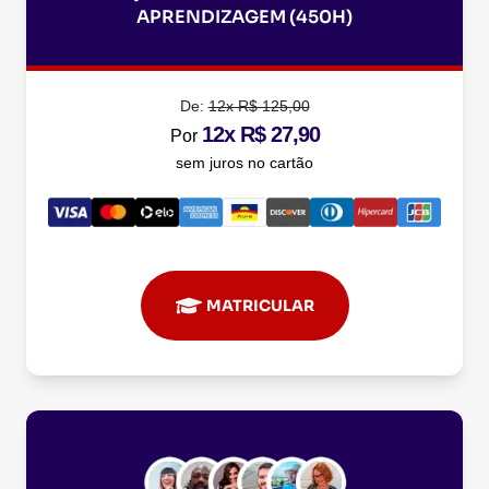
APRENDIZAGEM (450H)
De:
12x R$ 125,00
12x R$ 27,90
Por
sem juros no cartão
MATRICULAR