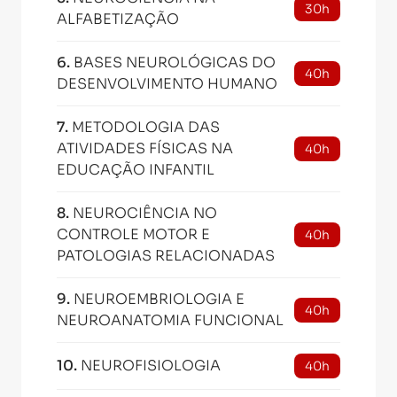
30h
ALFABETIZAÇÃO
6
.
BASES NEUROLÓGICAS DO
40h
DESENVOLVIMENTO HUMANO
7
.
METODOLOGIA DAS
ATIVIDADES FÍSICAS NA
40h
EDUCAÇÃO INFANTIL
8
.
NEUROCIÊNCIA NO
CONTROLE MOTOR E
40h
PATOLOGIAS RELACIONADAS
9
.
NEUROEMBRIOLOGIA E
40h
NEUROANATOMIA FUNCIONAL
10
.
NEUROFISIOLOGIA
40h