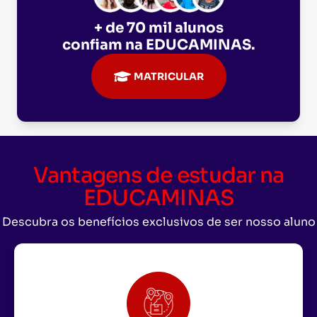
+ de 70 mil alunos
confiam na
EDUCAMINAS
.
MATRICULAR
Vantagens de estudar na
EDUCAMINAS
Descubra os benefícios exclusivos de ser nosso aluno