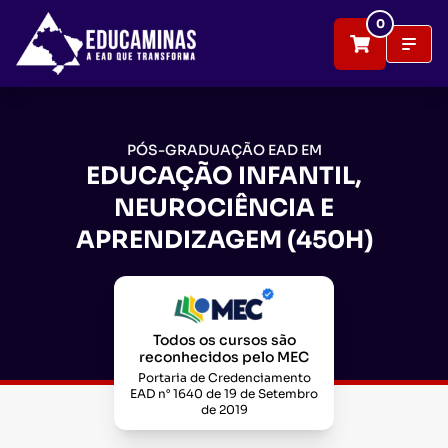
0
PÓS-GRADUAÇÃO EAD EM
EDUCAÇÃO INFANTIL,
NEUROCIÊNCIA E
APRENDIZAGEM (450H)
Todos os cursos são
reconhecidos pelo MEC
Portaria de Credenciamento
EAD n° 1640 de 19 de Setembro
de 2019