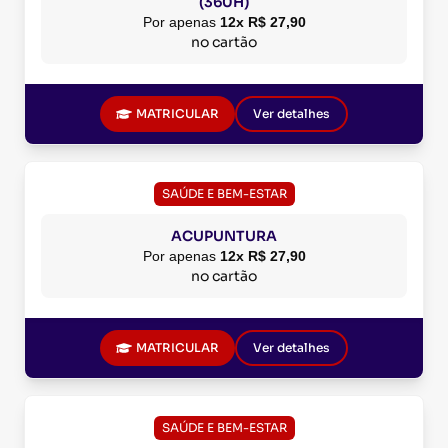
(360H)
Por apenas
12x R$ 27,90
no cartão
MATRICULAR
Ver detalhes
SAÚDE E BEM-ESTAR
ACUPUNTURA
Por apenas
12x R$ 27,90
no cartão
MATRICULAR
Ver detalhes
SAÚDE E BEM-ESTAR