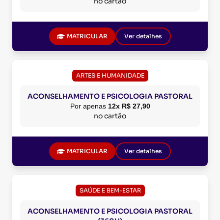
no cartão
MATRICULAR
Ver detalhes
ARTES E HUMANIDADE
ACONSELHAMENTO E PSICOLOGIA PASTORAL
Por apenas
12x R$ 27,90
no cartão
MATRICULAR
Ver detalhes
SAÚDE E BEM-ESTAR
ACONSELHAMENTO E PSICOLOGIA PASTORAL