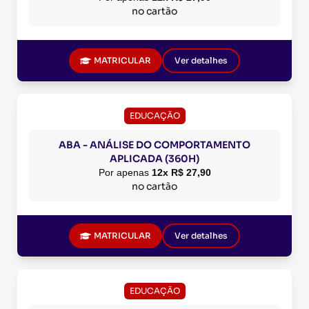
no cartão
MATRICULAR
Ver detalhes
EDUCAÇÃO
ABA - ANÁLISE DO COMPORTAMENTO
APLICADA (360H)
Por apenas
12x R$ 27,90
no cartão
MATRICULAR
Ver detalhes
EDUCAÇÃO