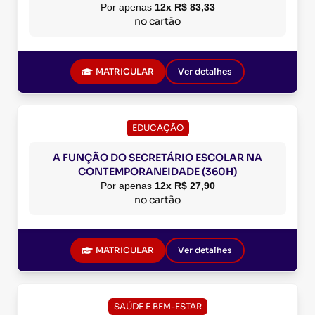
Por apenas
12x R$ 83,33
no cartão
MATRICULAR
Ver detalhes
EDUCAÇÃO
A FUNÇÃO DO SECRETÁRIO ESCOLAR NA
CONTEMPORANEIDADE (360H)
Por apenas
12x R$ 27,90
no cartão
MATRICULAR
Ver detalhes
SAÚDE E BEM-ESTAR