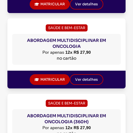
MATRICULAR
Ver detalhes
SAÚDE E BEM-ESTAR
ABORDAGEM MULTIDISCIPLINAR EM
ONCOLOGIA
Por apenas
12x R$ 27,90
no cartão
MATRICULAR
Ver detalhes
SAÚDE E BEM-ESTAR
ABORDAGEM MULTIDISCIPLINAR EM
ONCOLOGIA (360H)
Por apenas
12x R$ 27,90