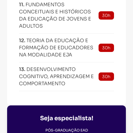
11
.
FUNDAMENTOS
CONCEITUAIS E HISTÓRICOS
30h
DA EDUCAÇÃO DE JOVENS E
ADULTOS
12
.
TEORIA DA EDUCAÇÃO E
FORMAÇÃO DE EDUCADORES
30h
NA MODALIDADE EJA
13
.
DESENVOLVIMENTO
COGNITIVO, APRENDIZAGEM E
30h
COMPORTAMENTO
Seja especialista!
PÓS-GRADUAÇÃO EAD