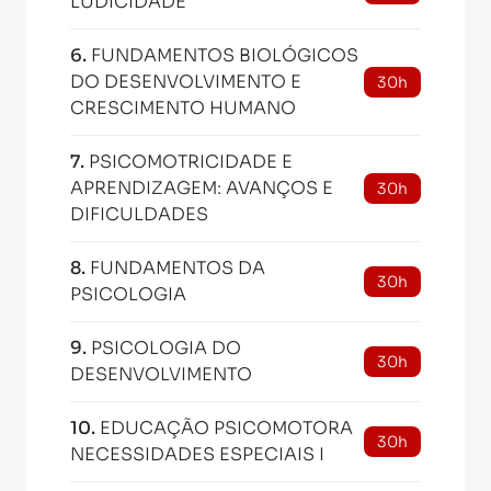
LUDICIDADE
6
.
FUNDAMENTOS BIOLÓGICOS
DO DESENVOLVIMENTO E
30h
CRESCIMENTO HUMANO
7
.
PSICOMOTRICIDADE E
APRENDIZAGEM: AVANÇOS E
30h
DIFICULDADES
8
.
FUNDAMENTOS DA
30h
PSICOLOGIA
9
.
PSICOLOGIA DO
30h
DESENVOLVIMENTO
10
.
EDUCAÇÃO PSICOMOTORA
30h
NECESSIDADES ESPECIAIS I