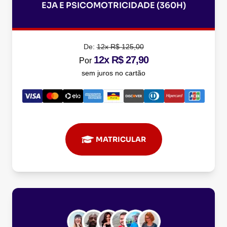
EJA E PSICOMOTRICIDADE (360H)
De:
12x R$ 125,00
12x R$ 27,90
Por
sem juros no cartão
MATRICULAR