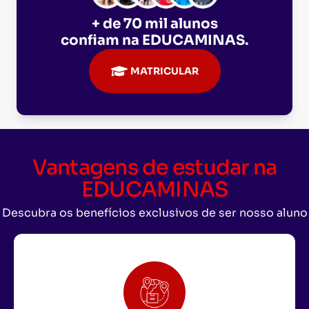
+ de 70 mil alunos
confiam na
EDUCAMINAS
.
MATRICULAR
Vantagens de estudar na
EDUCAMINAS
Descubra os benefícios exclusivos de ser nosso aluno