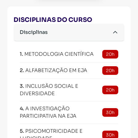
DISCIPLINAS DO CURSO
Disciplinas
1
.
METODOLOGIA CIENTÍFICA
20h
2
.
ALFABETIZAÇÃO EM EJA
20h
3
.
INCLUSÃO SOCIAL E
20h
DIVERSIDADE
4
.
A INVESTIGAÇÃO
30h
PARTICIPATIVA NA EJA
5
.
PSICOMOTRICIDADE E
30h