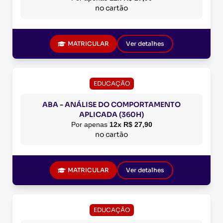
no cartão
MATRICULAR
Ver detalhes
EDUCAÇÃO
ABA - ANÁLISE DO COMPORTAMENTO
APLICADA (360H)
Por apenas
12x R$ 27,90
no cartão
MATRICULAR
Ver detalhes
EDUCAÇÃO