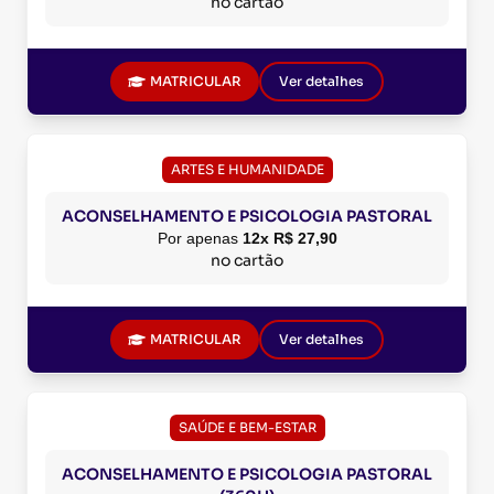
no cartão
MATRICULAR
Ver detalhes
ARTES E HUMANIDADE
ACONSELHAMENTO E PSICOLOGIA PASTORAL
Por apenas
12x R$ 27,90
no cartão
MATRICULAR
Ver detalhes
SAÚDE E BEM-ESTAR
ACONSELHAMENTO E PSICOLOGIA PASTORAL