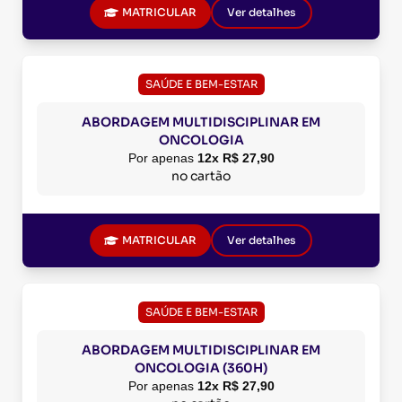
MATRICULAR
Ver detalhes
SAÚDE E BEM-ESTAR
ABORDAGEM MULTIDISCIPLINAR EM
ONCOLOGIA
Por apenas
12x R$ 27,90
no cartão
MATRICULAR
Ver detalhes
SAÚDE E BEM-ESTAR
ABORDAGEM MULTIDISCIPLINAR EM
ONCOLOGIA (360H)
Por apenas
12x R$ 27,90