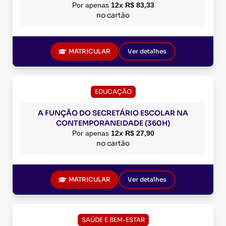
Por apenas
12x R$ 83,33
no cartão
MATRICULAR
Ver detalhes
EDUCAÇÃO
A FUNÇÃO DO SECRETÁRIO ESCOLAR NA
CONTEMPORANEIDADE (360H)
Por apenas
12x R$ 27,90
no cartão
MATRICULAR
Ver detalhes
SAÚDE E BEM-ESTAR