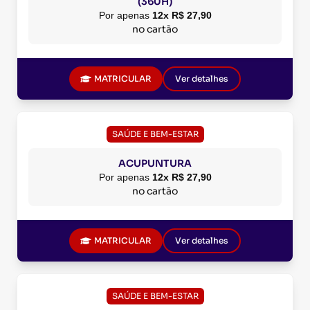
(360H)
Por apenas
12x R$ 27,90
no cartão
MATRICULAR
Ver detalhes
SAÚDE E BEM-ESTAR
ACUPUNTURA
Por apenas
12x R$ 27,90
no cartão
MATRICULAR
Ver detalhes
SAÚDE E BEM-ESTAR