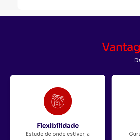
Vantag
De
Flexibilidade
Estude de onde estiver, a
Curs