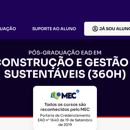
DUAÇÃO
SUPORTE AO ALUNO
JÁ SOU ALUN
PÓS-GRADUAÇÃO EAD EM
CONSTRUÇÃO E GESTÃO 
SUSTENTÁVEIS (360H)
Todos os cursos são
reconhecidos pelo MEC
Portaria de Credenciamento
EAD n° 1640 de 19 de Setembro
de 2019