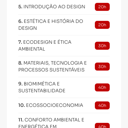
5
.
INTRODUÇÃO AO DESIGN
20h
6
.
ESTÉTICA E HISTÓRIA DO
20h
DESIGN
7
.
ECODESIGN E ÉTICA
30h
AMBIENTAL
8
.
MATERIAIS, TECNOLOGIA E
30h
PROCESSOS SUSTENTÁVEIS
9
.
BIOMIMÉTICA E
40h
SUSTENTABILIDADE
10
.
ECOSSOCIOECONOMIA
40h
11
.
CONFORTO AMBIENTAL E
ENERGÉTICA EM
40h