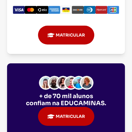
MATRICULAR
+ de 70 mil alunos
confiam na
EDUCAMINAS
.
MATRICULAR