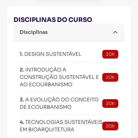
DISCIPLINAS DO CURSO
Disciplinas
1
.
DESIGN SUSTENTÁVEL
20h
2
.
INTRODUÇÃO A
CONSTRUÇÃO SUSTENTÁVEL E
20h
AO ECOURBANISMO
3
.
A EVOLUÇÃO DO CONCEITO
20h
DE ECOURBANISMO
4
.
TECNOLOGIAS SUSTENTÁVEIS
20h
EM BIOARQUITETURA