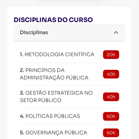
DISCIPLINAS DO CURSO
Disciplinas
1
.
METODOLOGIA CIENTÍFICA
20h
2
.
PRINCÍPIOS DA
40h
ADMINISTRAÇÃO PÚBLICA
3
.
GESTÃO ESTRATÉGICA NO
40h
SETOR PÚBLICO
4
.
POLÍTICAS PÚBLICAS
60h
5
.
GOVERNANÇA PÚBLICA
60h