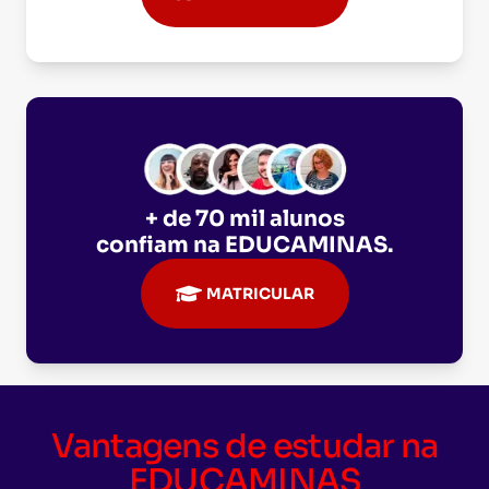
+ de 70 mil alunos
confiam na
EDUCAMINAS
.
MATRICULAR
Vantagens de estudar na
EDUCAMINAS