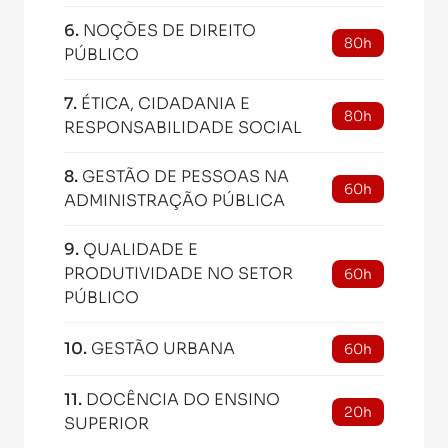
6
.
NOÇÕES DE DIREITO
80h
PÚBLICO
7
.
ÉTICA, CIDADANIA E
80h
RESPONSABILIDADE SOCIAL
8
.
GESTÃO DE PESSOAS NA
60h
ADMINISTRAÇÃO PÚBLICA
9
.
QUALIDADE E
PRODUTIVIDADE NO SETOR
60h
PÚBLICO
10
.
GESTÃO URBANA
60h
11
.
DOCÊNCIA DO ENSINO
20h
SUPERIOR