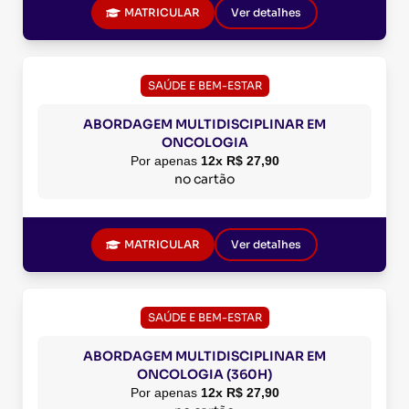
MATRICULAR
Ver detalhes
SAÚDE E BEM-ESTAR
ABORDAGEM MULTIDISCIPLINAR EM
ONCOLOGIA
Por apenas
12x R$ 27,90
no cartão
MATRICULAR
Ver detalhes
SAÚDE E BEM-ESTAR
ABORDAGEM MULTIDISCIPLINAR EM
ONCOLOGIA (360H)
Por apenas
12x R$ 27,90