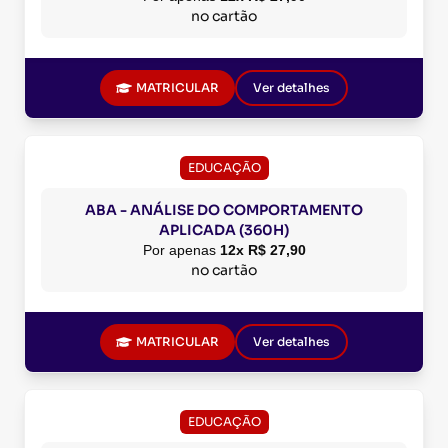
no cartão
MATRICULAR
Ver detalhes
EDUCAÇÃO
ABA - ANÁLISE DO COMPORTAMENTO
APLICADA (360H)
Por apenas
12x R$ 27,90
no cartão
MATRICULAR
Ver detalhes
EDUCAÇÃO