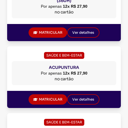
(360H)
Por apenas
12x R$ 27,90
no cartão
MATRICULAR
Ver detalhes
SAÚDE E BEM-ESTAR
ACUPUNTURA
Por apenas
12x R$ 27,90
no cartão
MATRICULAR
Ver detalhes
SAÚDE E BEM-ESTAR