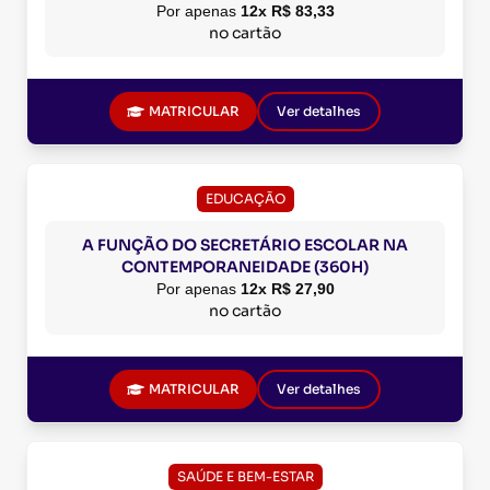
Por apenas
12x R$ 83,33
no cartão
MATRICULAR
Ver detalhes
EDUCAÇÃO
A FUNÇÃO DO SECRETÁRIO ESCOLAR NA
CONTEMPORANEIDADE (360H)
Por apenas
12x R$ 27,90
no cartão
MATRICULAR
Ver detalhes
SAÚDE E BEM-ESTAR