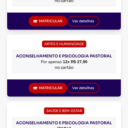
no cartão
MATRICULAR
Ver detalhes
ARTES E HUMANIDADE
ACONSELHAMENTO E PSICOLOGIA PASTORAL
Por apenas
12x R$ 27,90
no cartão
MATRICULAR
Ver detalhes
SAÚDE E BEM-ESTAR
ACONSELHAMENTO E PSICOLOGIA PASTORAL