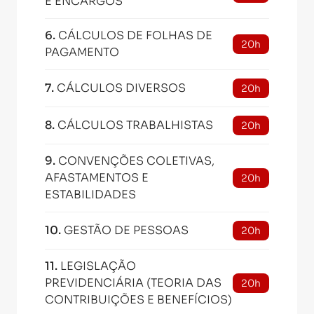
E ENCARGOS
6
.
CÁLCULOS DE FOLHAS DE
20h
PAGAMENTO
7
.
CÁLCULOS DIVERSOS
20h
8
.
CÁLCULOS TRABALHISTAS
20h
9
.
CONVENÇÕES COLETIVAS,
AFASTAMENTOS E
20h
ESTABILIDADES
10
.
GESTÃO DE PESSOAS
20h
11
.
LEGISLAÇÃO
PREVIDENCIÁRIA (TEORIA DAS
20h
CONTRIBUIÇÕES E BENEFÍCIOS)