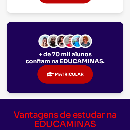
+ de 70 mil alunos
confiam na
EDUCAMINAS
.
MATRICULAR
Vantagens de estudar na
EDUCAMINAS