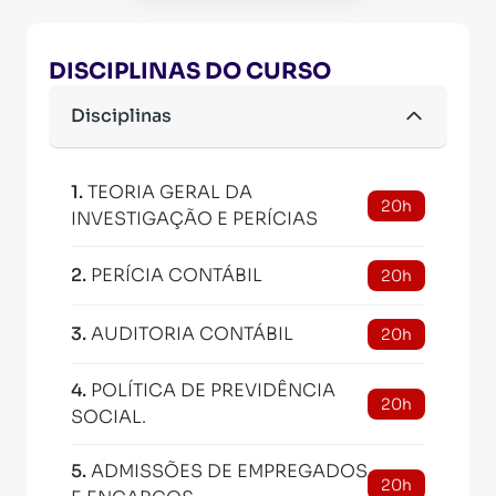
DISCIPLINAS DO CURSO
Disciplinas
1
.
TEORIA GERAL DA
20h
INVESTIGAÇÃO E PERÍCIAS
2
.
PERÍCIA CONTÁBIL
20h
3
.
AUDITORIA CONTÁBIL
20h
4
.
POLÍTICA DE PREVIDÊNCIA
20h
SOCIAL.
5
.
ADMISSÕES DE EMPREGADOS
20h