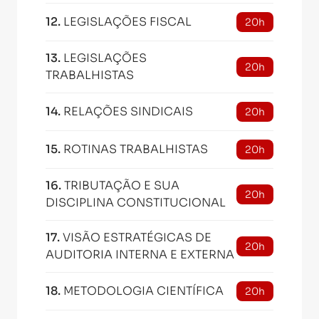
12
.
LEGISLAÇÕES FISCAL
20h
13
.
LEGISLAÇÕES
20h
TRABALHISTAS
14
.
RELAÇÕES SINDICAIS
20h
15
.
ROTINAS TRABALHISTAS
20h
16
.
TRIBUTAÇÃO E SUA
20h
DISCIPLINA CONSTITUCIONAL
17
.
VISÃO ESTRATÉGICAS DE
20h
AUDITORIA INTERNA E EXTERNA
18
.
METODOLOGIA CIENTÍFICA
20h