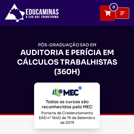
0
PÓS-GRADUAÇÃO EAD EM
AUDITORIA E PERÍCIA EM
CÁLCULOS TRABALHISTAS
(360H)
Todos os cursos são
reconhecidos pelo MEC
Portaria de Credenciamento
EAD n° 1640 de 19 de Setembro
de 2019